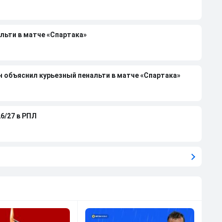
льти в матче «Спартака»
н объяснил курьезный пенальти в матче «Спартака»
6/27 в РПЛ