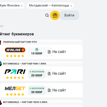
Жуан Фонсека
Молдавский — Каппелоцца
Войти
ма
йтинг букмекеров
ГЕНЕРАЛЬНЫЙ ПАРТНЕР РПЛ
10 000₽
BETONMOBILE — ПАРТНЕР PARI 1 ЛИГА
20 000₽
30 000₽
BETONMOBILE — ПАРТНЕР ЛЕОН 2 ЛИГА