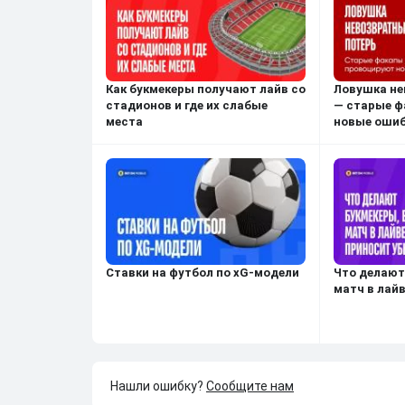
Как букмекеры получают лайв со
Ловушка не
стадионов и где их слабые
— старые ф
места
новые оши
Ставки на футбол по xG-модели
Что делают
матч в лай
Нашли ошибку?
Сообщите нам