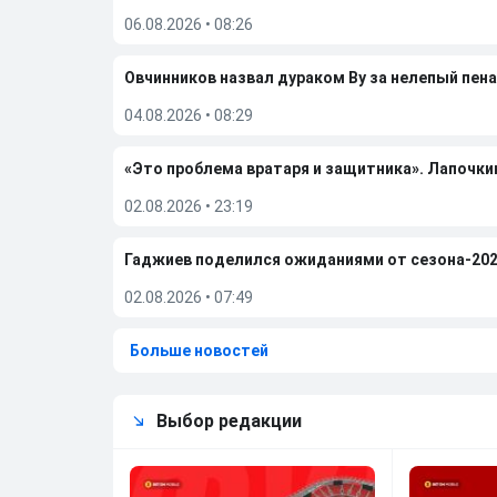
06.08.2026
•
08:26
Овчинников назвал дураком Ву за нелепый пена
04.08.2026
•
08:29
«Это проблема вратаря и защитника». Лапочки
02.08.2026
•
23:19
Гаджиев поделился ожиданиями от сезона-202
02.08.2026
•
07:49
Больше новостей
Выбор редакции