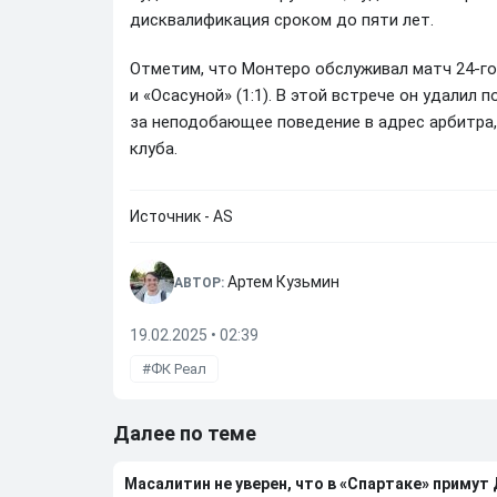
дисквалификация сроком до пяти лет.
Отметим, что Монтеро обслуживал матч 24-го
и «Осасуной» (1:1). В этой встрече он удали
за неподобающее поведение в адрес арбитра,
клуба.
Источник - AS
Артем Кузьмин
АВТОР:
19.02.2025 • 02:39
ФК Реал
Далее по теме
Масалитин не уверен, что в «Спартаке» примут