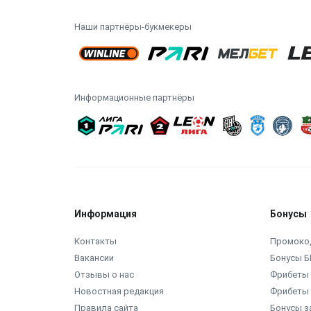
Наши партнёры-букмекеры
Информационные партнёры
Информация
Бонусы
Контакты
Промоко
Вакансии
Бонусы Б
Отзывы о нас
Фрибеты 
Новостная редакция
Фрибеты 
Правила сайта
Бонусы з