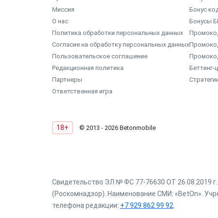
Миссия
Бонус ко
О нас
Бонусы Б
Политика обработки персональных данных
Промокод
Согласие на обработку персональных данных
Промоко
Пользовательское соглашение
Промоко
Редакционная политика
Беттинг-
Партнеры
Стратеги
Ответственная игра
18+
© 2013 - 2026 Betonmobile
Свидетельство ЭЛ № ФС 77-76630 ОТ 26.08.2019 
(Роскомнадзор). Наименование СМИ: «BetOn». Учре
телефона редакции:
+7 929 862 99 92
.