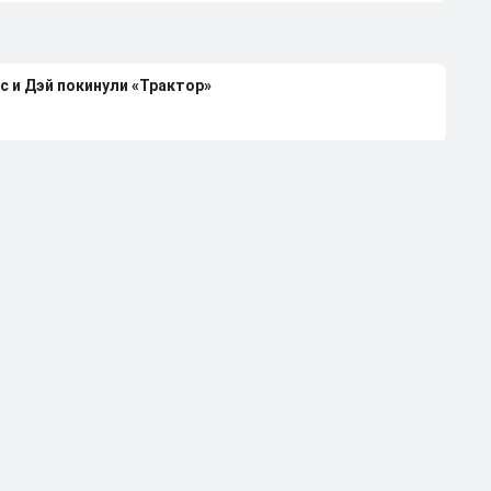
с и Дэй покинули «Трактор»
каждой российской сборной
чемпиона НХЛ Клода Лемье
лей-офф НХЛ-2026 при 4-0 в серии