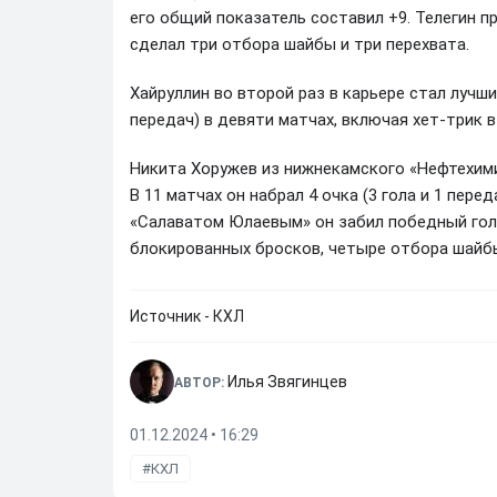
его общий показатель составил +9. Телегин п
сделал три отбора шайбы и три перехвата.
Хайруллин во второй раз в карьере стал лучши
передач) в девяти матчах, включая хет-трик 
Никита Хоружев из нижнекамского «Нефтехими
В 11 матчах он набрал 4 очка (3 гола и 1 пере
«Салаватом Юлаевым» он забил победный гол. 
блокированных бросков, четыре отбора шайбы
Источник - КХЛ
Илья Звягинцев
АВТОР:
01.12.2024 • 16:29
КХЛ