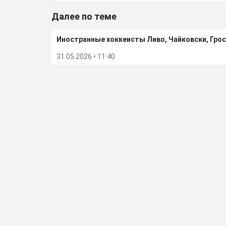
Далее по теме
Иностранные хоккеисты Ливо, Чайковски, Грос
31.05.2026
•
11:40
ИИХФ примет решение о допуске отдельно по 
29.05.2026
•
12:15
TMZ назвал причину смерти четырехкратного 
29.05.2026
•
11:31
«Вегас» обыграл «Колорадо» и вышел в финал п
27.05.2026
•
06:50
Больше новостей