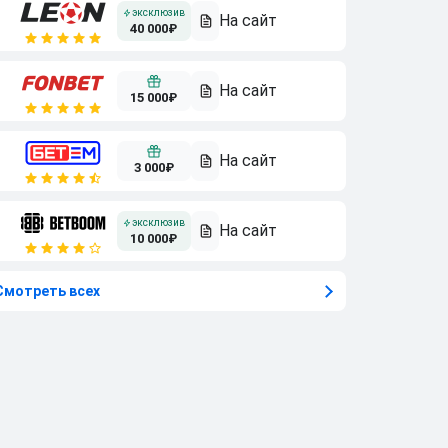
40 000₽
15 000₽
3 000₽
10 000₽
Смотреть всех