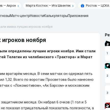
в — Акрон
Марта Костюк — Ига Швентек
Ростов — ЦСКА
гнозы
Матч-центр
Новости
Калькуляторы
Приложения
вали имена лучших игроков ноября
Ре
 игроков ноября
были определены лучшие игроки ноября. Ими стали
1
гей Телегин из челябинского «Трактора» и Марат
им вратарём месяца. В семи матчах он одержал пять
2
ил 1,32. Всего по воротам Просветова было нанесено
 матчах с «Локомотивом», «Ак Барсом» и московским
3
защитником месяца. Он набрал 6 очков (1 гол и 5
н не показал отрицательный показатель полезности, а