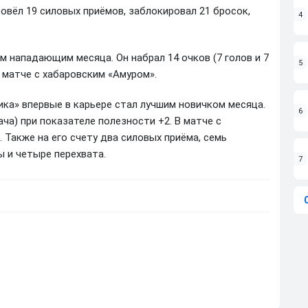
ровёл 19 силовых приёмов, заблокировал 21 бросок,
4
м нападающим месяца. Он набрал 14 очков (7 голов и 7
5
в матче с хабаровским «Амуром».
ка» впервые в карьере стал лучшим новичком месяца.
6
дача) при показателе полезности +2. В матче с
Также на его счету два силовых приёма, семь
 и четыре перехвата.
7