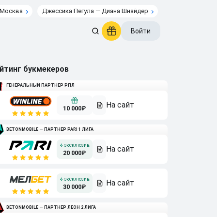
 Москва
Джессика Пегула — Диана Шнайдер
Войти
йтинг букмекеров
ГЕНЕРАЛЬНЫЙ ПАРТНЕР РПЛ
10 000₽
BETONMOBILE — ПАРТНЕР PARI 1 ЛИГА
20 000₽
30 000₽
BETONMOBILE — ПАРТНЕР ЛЕОН 2 ЛИГА