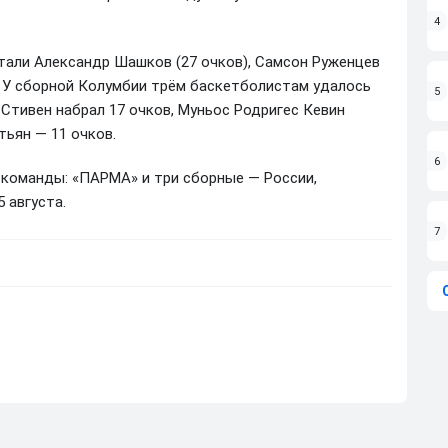
4
тали Александр Шашков (27 очков), Самсон Руженцев
в). У сборной Колумбии трём баскетболистам удалось
5
Стивен набрал 17 очков, Муньос Родригес Кевин
тьян — 11 очков.
6
 команды: «ПАРМА» и три сборные — России,
 августа.
7