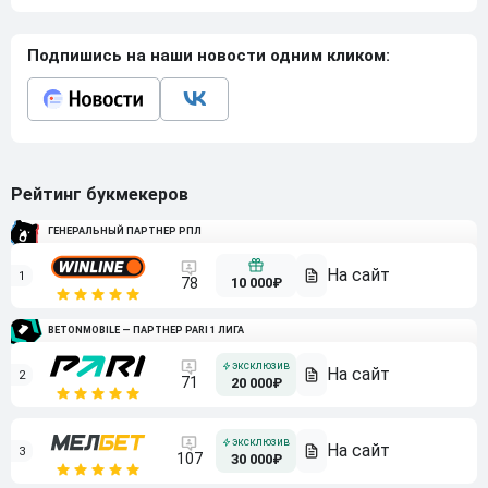
Подпишись на наши новости одним кликом:
Рейтинг букмекеров
ГЕНЕРАЛЬНЫЙ ПАРТНЕР РПЛ
1
10 000₽
78
BETONMOBILE — ПАРТНЕР PARI 1 ЛИГА
2
71
20 000₽
3
107
30 000₽