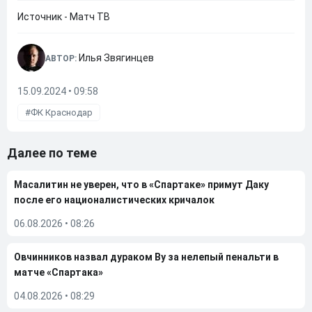
Источник - Матч ТВ
Илья Звягинцев
АВТОР:
15.09.2024 • 09:58
ФК Краснодар
Далее по теме
Масалитин не уверен, что в «Спартаке» примут Даку
после его националистических кричалок
06.08.2026
•
08:26
Овчинников назвал дураком Ву за нелепый пенальти в
матче «Спартака»
04.08.2026
•
08:29