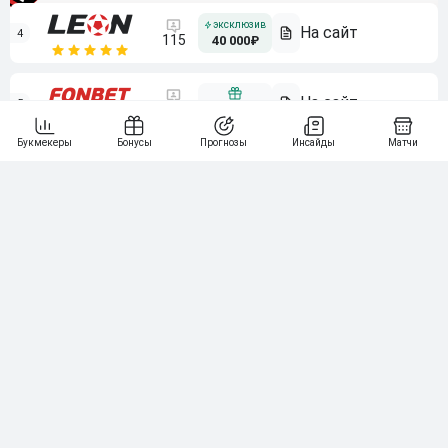
4
115
40 000₽
5
15 000₽
141
6
3 000₽
19
7
64
10 000₽
Смотреть всех