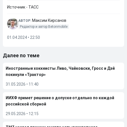
Источник - ТАСС
Максим Кирсанов
АВТОР:
Редактор и автор Betonmobile
01.04.2024 • 22:50
Далее по теме
Иностранные хоккеисты Ливо, Чайковски, Гросс и Дэй
покинули «Трактор»
31.05.2026
•
11:40
ИИХФ примет решение о допуске отдельно по каждой
российской сборной
29.05.2026
•
12:15