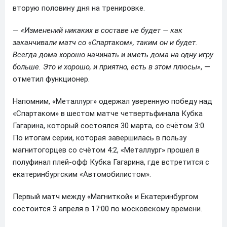
вторую половину дня на тренировке.
—
«Изменений никаких в составе не будет — как
заканчивали матч со «Спартаком», таким он и будет.
Всегда дома хорошо начинать и иметь дома на одну игру
больше. Это и хорошо, и приятно, есть в этом плюсы»
, —
отметил функционер.
Напомним, «Металлург» одержал уверенную победу над
«Спартаком» в шестом матче четвертьфинала Кубка
Гагарина, который состоялся 30 марта, со счётом 3:0.
По итогам серии, которая завершилась в пользу
магнитогорцев со счётом 4:2, «Металлург» прошел в
полуфинал плей-офф Кубка Гагарина, где встретится с
екатеринбургским «Автомобилистом».
Первый матч между «Магниткой» и Екатеринбургом
состоится 3 апреля в 17:00 по московскому времени.