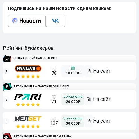
Подпишись на наши новости одним кликом:
Рейтинг букмекеров
ГЕНЕРАЛЬНЫЙ ПАРТНЕР РПЛ
1
10 000₽
78
BETONMOBILE — ПАРТНЕР PARI 1 ЛИГА
2
71
20 000₽
3
107
30 000₽
BETONMOBILE — ПАРТНЕР ЛЕОН 2 ЛИГА