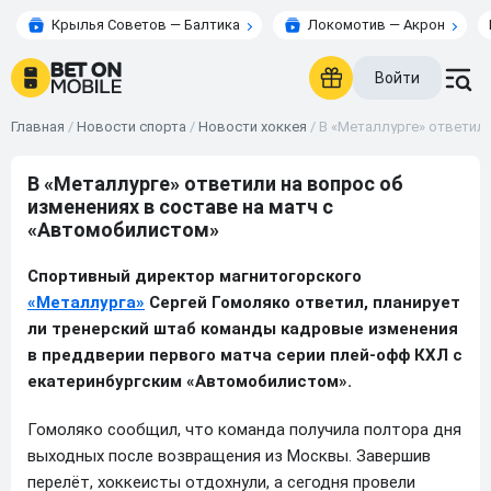
Крылья Советов — Балтика
Локомотив — Акрон
Войти
Главная
/
Новости спорта
/
Новости хоккея
/
В «Металлурге» ответили
В «Металлурге» ответили на вопрос об
изменениях в составе на матч с
«Автомобилистом»
Спортивный директор магнитогорского
«Металлурга»
Сергей Гомоляко ответил, планирует
ли тренерский штаб команды кадровые изменения
в преддверии первого матча серии плей-офф КХЛ с
екатеринбургским «Автомобилистом».
Гомоляко сообщил, что команда получила полтора дня
выходных после возвращения из Москвы. Завершив
перелёт, хоккеисты отдохнули, а сегодня провели