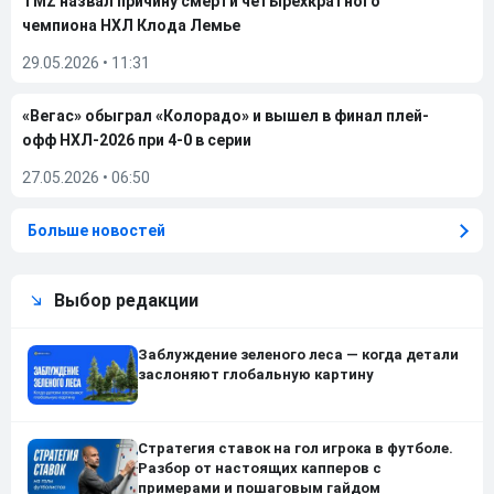
TMZ назвал причину смерти четырехкратного
чемпиона НХЛ Клода Лемье
29.05.2026
•
11:31
«Вегас» обыграл «Колорадо» и вышел в финал плей-
офф НХЛ-2026 при 4-0 в серии
27.05.2026
•
06:50
Больше новостей
Выбор редакции
Заблуждение зеленого леса — когда детали
заслоняют глобальную картину
Стратегия ставок на гол игрока в футболе.
Разбор от настоящих капперов с
примерами и пошаговым гайдом