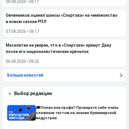
08.08.2026
•
08:11
Овчинников оценил шансы «Спартака» на чемпионство
в новом сезоне РПЛ
07.08.2026
•
08:17
Масалитин не уверен, что в «Спартаке» примут Даку
после его националистических кричалок
06.08.2026
•
08:26
Больше новостей
Выбор редакции
🎓Попан или профи? Проверьте себя очень
сложным тестом на знание букмекерской
индустрии