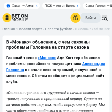
Факел — Ахмат
ПСЖ — Астон Вилла
Санкт-Галлен — 
Войти
Главная
/
Новости спорта
/
Новости футбола
/
В «Монако» объяснили,
В «Монако» объяснили, с чем связаны
проблемы Головина на старте сезона
Главный тренер
«Монако»
Ади Хюттер объяснил
проблемы российского полузащитника
Александра
Головина
в начале сезона травмой, полученной в
межсезонье. Об этом сообщает официальный сайт
клуба.
«Основная причина его трудностей в начале сезона —
травма, полученная в предсезонный период. Однако он
активно работает над тем, чтобы вернуться в форму. Мы
часто обсуждаем проблемы в атаке, но я доволен