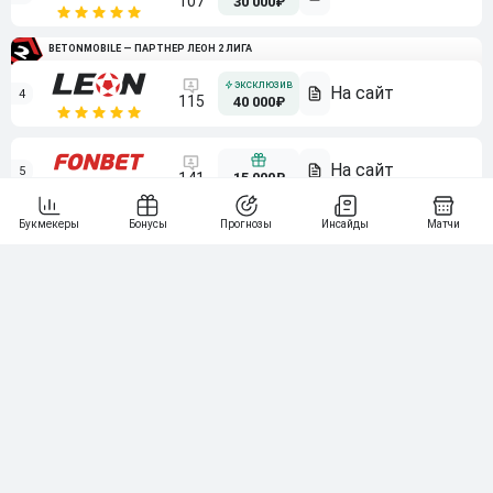
107
30 000₽
BETONMOBILE — ПАРТНЕР ЛЕОН 2 ЛИГА
4
115
40 000₽
5
15 000₽
141
6
3 000₽
19
7
64
10 000₽
Смотреть всех