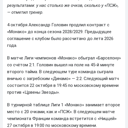
результатами: у нас столько же очков, сколько у «ПСЖ»,
— отметил тренер.
4 октября Александр Головин продлил контракт с
«Монако» до конца сезона 2028/2029. Предыдущее
соглашение с клубом было рассчитано до лета 2026
года.
В матче Лиги чемпионов «Монако» обыграл «Барселону»
со счётом 2:1. Головин вышел на поле на 45-й минуте
второго тайма. В следующем туре команда сыграла
вничью с загребским «Динамо» — 2:2. Следующий матч
состоится 22 октября в 19:45 по московскому времени
против «Црвены Звезды».
В турнирной таблице Лиги 1 «Монако» занимает второе
место с 20 очками, как и «ПСЖ». В следующем матче
чемпионата Франции команда встретится с «Ниццей»
27 октября в 19:00 по московскому времени.