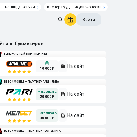
 — Белинда Бенчич
Каспер Рууд — Жуан Фонсека
Войти
йтинг букмекеров
ГЕНЕРАЛЬНЫЙ ПАРТНЕР РПЛ
10 000₽
BETONMOBILE — ПАРТНЕР PARI 1 ЛИГА
20 000₽
30 000₽
BETONMOBILE — ПАРТНЕР ЛЕОН 2 ЛИГА