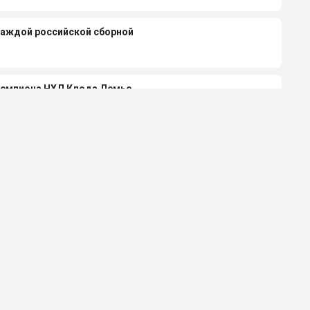
каждой российской сборной
чемпиона НХЛ Клода Лемье
лей-офф НХЛ-2026 при 4-0 в серии