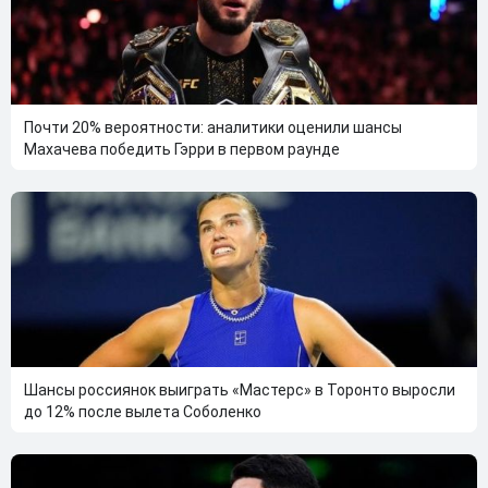
Почти 20% вероятности: аналитики оценили шансы
Махачева победить Гэрри в первом раунде
Шансы россиянок выиграть «Мастерс» в Торонто выросли
до 12% после вылета Соболенко