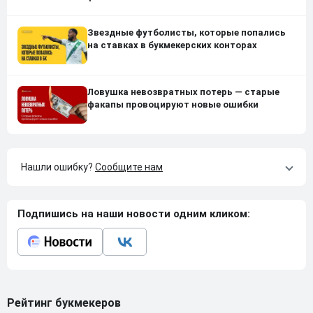
Звездные футболисты, которые попались
на ставках в букмекерских конторах
Ловушка невозвратных потерь — старые
факапы провоцируют новые ошибки
Нашли ошибку?
Сообщите нам
Подпишись на наши новости одним кликом:
Рейтинг букмекеров