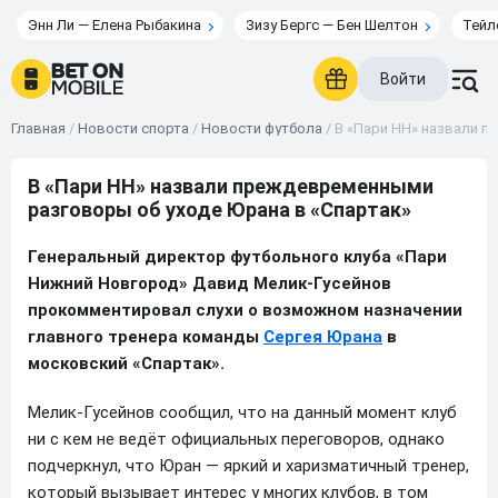
Энн Ли — Елена Рыбакина
Зизу Бергс — Бен Шелтон
Тейл
Войти
Главная
/
Новости спорта
/
Новости футбола
/
В «Пари НН» назвали п
В «Пари НН» назвали преждевременными
разговоры об уходе Юрана в «Спартак»
Генеральный директор футбольного клуба «Пари
Нижний Новгород» Давид Мелик-Гусейнов
прокомментировал слухи о возможном назначении
главного тренера команды
Сергея Юрана
в
московский «Спартак».
Мелик-Гусейнов сообщил, что на данный момент клуб
ни с кем не ведёт официальных переговоров, однако
подчеркнул, что Юран — яркий и харизматичный тренер,
который вызывает интерес у многих клубов, в том