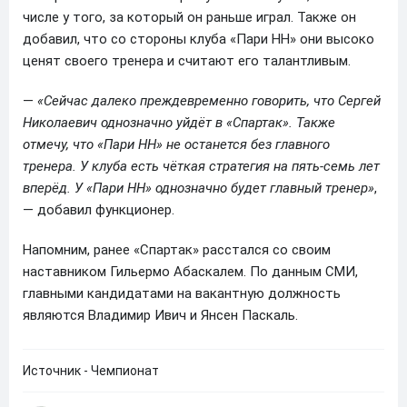
числе у того, за который он раньше играл. Также он
добавил, что со стороны клуба «Пари НН» они высоко
ценят своего тренера и считают его талантливым.
—
«Сейчас далеко преждевременно говорить, что Сергей
Николаевич однозначно уйдёт в «Спартак». Также
отмечу, что «Пари НН» не останется без главного
тренера. У клуба есть чёткая стратегия на пять-семь лет
вперёд. У «Пари НН» однозначно будет главный тренер»
,
— добавил функционер.
Напомним, ранее «Спартак» расстался со своим
наставником Гильермо Абаскалем. По данным СМИ,
главными кандидатами на вакантную должность
являются Владимир Ивич и Янсен Паскаль.
Источник - Чемпионат