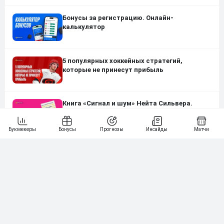
Бонусы за регистрацию. Онлайн-
калькулятор
5 популярных хоккейных стратегий,
которые не принесут прибыль
Книга «Сигнал и шум» Нейта Сильвера.
Краткое содержание для ставочника
Сколько зарабатывают футбольные клубы
на контрактах с букмекерами в разных
странах? От Бразилии до России
Polymarket и Kalshi: как работают площадки
для ставок на политику и культуру и почему
они запрещены в России?