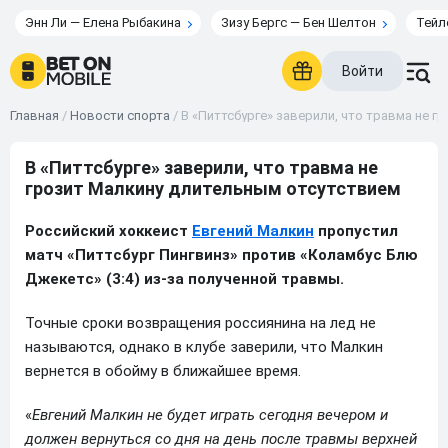
Энн Ли — Елена Рыбакина
Зизу Бергс — Бен Шелтон
Тейл
Войти
Главная
/
Новости спорта
/
В «Питтсбурге» заверили, что травма не 
В «Питтсбурге» заверили, что травма не
грозит Малкину длительным отсутствием
Российский хоккеист
Евгений Малкин
пропустил
матч «Питтсбург Пингвинз» против «Коламбус Блю
Джекетс» (3:4) из-за полученной травмы.
Точные сроки возвращения россиянина на лед не
называются, однако в клубе заверили, что Малкин
вернется в обойму в ближайшее время.
«
Евгений Малкин не будет играть сегодня вечером и
должен вернуться со дня на день после травмы верхней