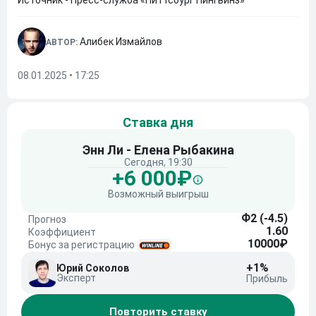
Источник - Пресс-служба «Питтсбург Пингвинз»
Алибек Измайлов
АВТОР:
08.01.2025 • 17:25
Ставка дня
Энн Ли - Елена Рыбакина
Сегодня, 19:30
+6 000₽
Возможный выигрыш
Ф2 (-4.5)
Прогноз
1.60
Коэффициент
10000₽
Бонус за регистрацию
+1%
Юрий Соколов
Эксперт
Прибыль
Повторить ставку