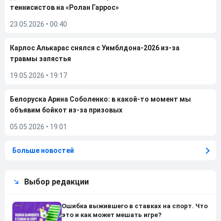
теннисистов на «Ролан Гаррос»
23.05.2026
•
00:40
Карлос Алькарас снялся с Уимблдона-2026 из-за
травмы запястья
19.05.2026
•
19:17
Белоруска Арина Соболенко: в какой-то момент мы
объявим бойкот из-за призовых
05.05.2026
•
19:01
Больше новостей
Выбор редакции
Ошибка выжившего в ставках на спорт. Что
это и как может мешать игре?