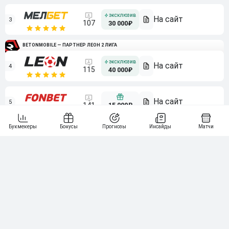
3
107
30 000₽
BETONMOBILE — ПАРТНЕР ЛЕОН 2 ЛИГА
4
115
40 000₽
5
15 000₽
141
6
3 000₽
19
7
64
10 000₽
Смотреть всех