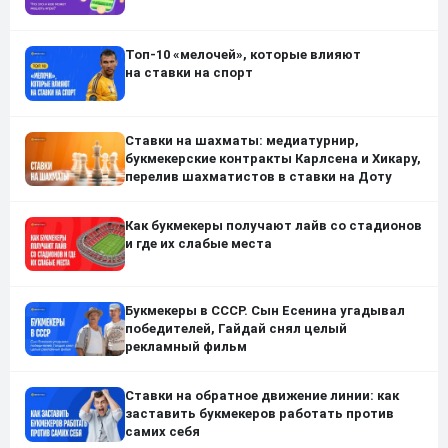
Топ-10 «мелочей», которые влияют
на ставки на спорт
Ставки на шахматы: медиатурнир,
букмекерские контракты Карлсена и Хикару,
перелив шахматистов в ставки на Доту
Как букмекеры получают лайв со стадионов
и где их слабые места
Букмекеры в СССР. Сын Есенина угадывал
победителей, Гайдай снял целый
рекламный фильм
Ставки на обратное движение линии: как
заставить букмекеров работать против
самих себя