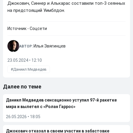
Джокович, Синнер и Алькарас составили топ-3 сеянных
на предстоящий Уимблдон.
Источник - Соцсети
Илья Звягинцев
АВТОР:
23.05.2024 • 12:10
Даниил Медведев
Далее по теме
Даниил Медведев сенсационно уступил 97-й ракетке
мира и вылетел с «Ролан Гаррос»
26.05.2026
•
18:05
Джокович отказал в своем участии в забастовке