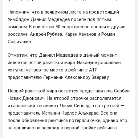
Напомним, что в заявочном листе на предстоящий
Уимблдон Даниил Медведев посеян под пятым
номером. В список из 50 спортсменов попали и другие
россияне: Андрей Рублев, Карен Хачанов и Роман
Сафиуллин.
Отметим, что Даниил Медведев в данный момент
является пятой ракеткой мира. Накануне россиянин
уступил четвертое место в рейтинге АТР
представителю Германии Александру Звереву.
Первой ракеткой мира остается представитель Сербии
Новак Джокович. На второй строчке располагается
итальянский теннисист Янник Синнер, а на третьей —
представитель Испании Карлос Алькарас. Все они
после обновления рейтинга потеряли очки, однако это
не повлияло на расклад в первой тройке рейтинга.