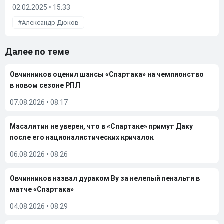
02.02.2025 • 15:33
Александр Дюков
Далее по теме
Овчинников оценил шансы «Спартака» на чемпионство
в новом сезоне РПЛ
07.08.2026
•
08:17
Масалитин не уверен, что в «Спартаке» примут Даку
после его националистических кричалок
06.08.2026
•
08:26
Овчинников назвал дураком Ву за нелепый пенальти в
матче «Спартака»
04.08.2026
•
08:29