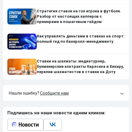
Стратегия ставок на гол игрока в футболе.
Разбор от настоящих капперов с
примерами и пошаговым гайдом
Как управлять деньгами в ставках на спорт:
полный гид по банкролл-менеджменту
Ставки на шахматы: медиатурнир,
букмекерские контракты Карлсена и Хикару,
перелив шахматистов в ставки на Доту
Нашли ошибку?
Сообщите нам
Подпишись на наши новости одним кликом: