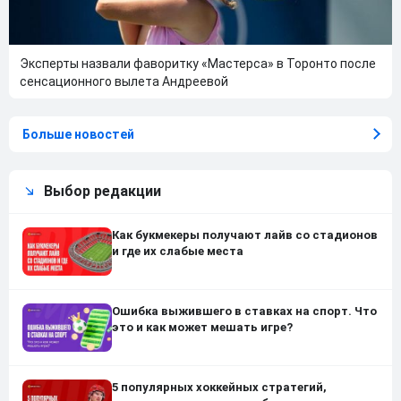
Эксперты назвали фаворитку «Мастерса» в Торонто после
сенсационного вылета Андреевой
Больше новостей
Выбор редакции
Как букмекеры получают лайв со стадионов
и где их слабые места
Ошибка выжившего в ставках на спорт. Что
это и как может мешать игре?
5 популярных хоккейных стратегий,