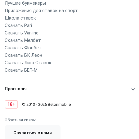
Лучшие букмекеры
Приложения для ставок на спорт
Школа ставок
Скачать Pari
Скачать Winline
Скачать Мелбет
Скачать Фонбет
Скачать БК Леон
Скачать Лига Ставок
Скачать БЕТ-М
Прогнозы
18+
© 2013 - 2026 Betonmobile
Обратная связь:
Связаться с нами