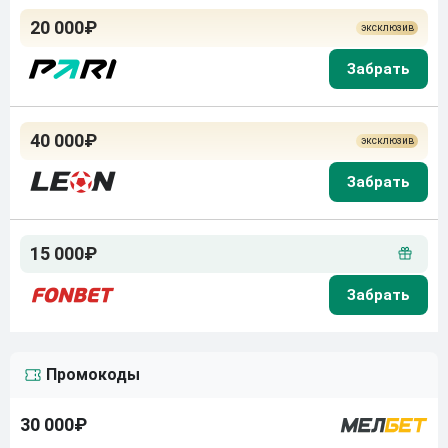
20 000₽
40 000₽
15 000₽
Промокоды
30 000₽