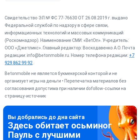
Свидетельство ЭЛ № ФС 77-76630 ОТ 26.08.2019 г. выдано
Федеральной службой по надзору в сфере связи,
информационных технологий и массовых коммуникаций
(Роскомнадзор). Наименование СМИ: «BetOn». Учредитель:
ООО «Джетликс». Главный редактор: Воскодавенко А.О. Почта
редакции: info@betonmobile.ru. Номер телефона редакции:
+7
929 862 99 92
.
Betonmobile не является букмекерской конторой и не
организует игры на деньги • Перепечатка материалов без
согласования допустима при наличии dofollow-ссылки на
страницу-источник