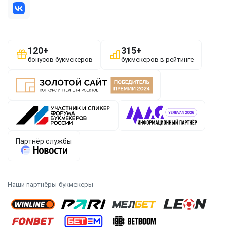
Наши партнёры-букмекеры