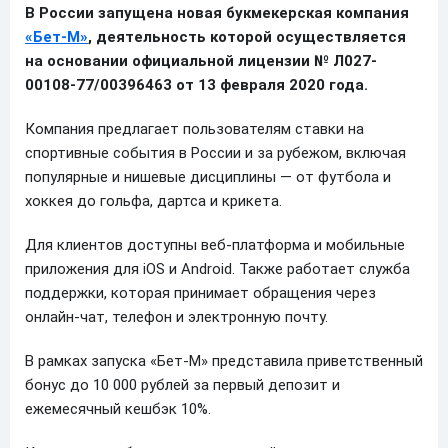
В России запущена новая букмекерская компания
«Бет-М»
, деятельность которой осуществляется
на основании официальной лицензии № Л027-
00108-77/00396463 от 13 февраля 2020 года.
Компания предлагает пользователям ставки на
спортивные события в России и за рубежом, включая
популярные и нишевые дисциплины — от футбола и
хоккея до гольфа, дартса и крикета.
Для клиентов доступны веб-платформа и мобильные
приложения для iOS и Android. Также работает служба
поддержки, которая принимает обращения через
онлайн-чат, телефон и электронную почту.
В рамках запуска «Бет-М» представила приветственный
бонус до 10 000 рублей за первый депозит и
ежемесячный кешбэк 10%.