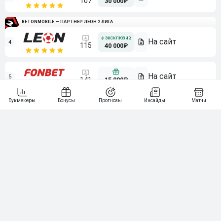
107
30 000₽
BETONMOBILE — ПАРТНЕР ЛЕОН 2 ЛИГА
4
115
40 000₽
5
15 000₽
141
6
3 000₽
19
7
64
10 000₽
Смотреть всех