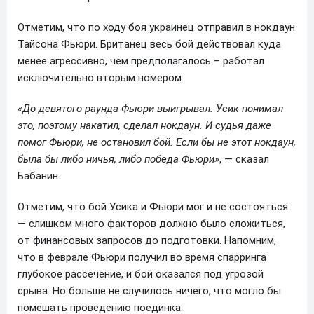
Отметим, что по ходу боя украинец отправил в нокдаун
Тайсона Фьюри. Британец весь бой действовал куда
менее агрессивно, чем предполагалось – работал
исключительно вторым номером.
«До девятого раунда Фьюри выигрывал. Усик понимал
это, поэтому накатил, сделал нокдаун. И судья даже
помог Фьюри, не остановил бой. Если бы не этот нокдаун,
была бы либо ничья, либо победа Фьюри»
, — сказал
Бабанин.
Отметим, что бой Усика и Фьюри мог и не состояться
— слишком много факторов должно было сложиться,
от финансовых запросов до подготовки. Напомним,
что в феврале Фьюри получил во время спарринга
глубокое рассечение, и бой оказался под угрозой
срыва. Но больше не случилось ничего, что могло бы
помешать проведению поединка.