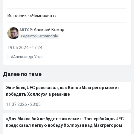
Источник - «Чемпионат»
Алексей Комар
АВТОР:
Редактор Betonmobile
19.05.2024 • 17:24
Александр Усик
Далее по теме
Экс-боец UFC рассказал, как Конор Макгрегор может
победить Холлоуэя в реванше
11.07.2026
•
23:05
«Для Макса бой не будет тяжелым»: Тренер бойцов UFC
предсказал легкую победу Холлоуэя над Макгрегором