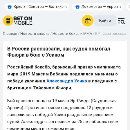
Крылья Советов — Балтика
Локомотив — Акрон
Войти
Главная
/
Новости спорта
/
Новости бокса и ММА
/
В России рассказа
В России рассказали, как судья помогал
Фьюри в бою с Усиком
Российский боксёр, бронзовый призер чемпионата
мира-2019 Максим Бабанин поделился мнением о
победе украинца
Александра Усика
в поединке с
британцем Тайсоном Фьюри.
Бой прошел в ночь на 19 мая в Эр-Рияде (Саудовская
Аравия). Противостояние продлилось 12 раундов и
завершилось победой Усика раздельным решением
судей. Александр стал первым за 25 лет абсолютным
чемпионом мира в тяжелом весе.