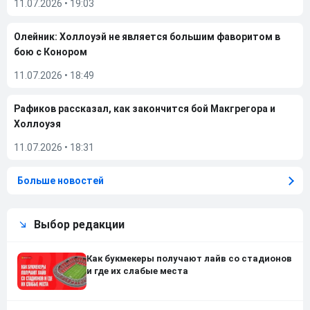
11.07.2026
•
19:03
Олейник: Холлоуэй не является большим фаворитом в
бою с Конором
11.07.2026
•
18:49
Рафиков рассказал, как закончится бой Макгрегора и
Холлоуэя
11.07.2026
•
18:31
Больше новостей
Выбор редакции
Как букмекеры получают лайв со стадионов
и где их слабые места