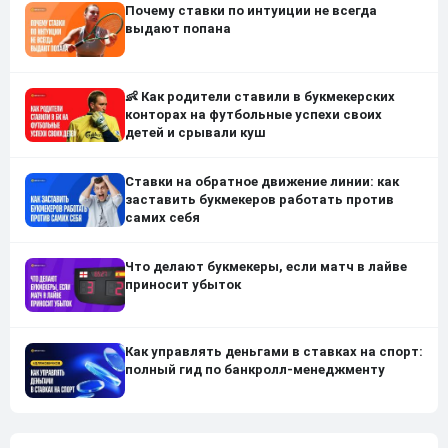
Почему ставки по интуиции не всегда
выдают попана
👶 Как родители ставили в букмекерских
конторах на футбольные успехи своих
детей и срывали куш
Ставки на обратное движение линии: как
заставить букмекеров работать против
самих себя
Что делают букмекеры, если матч в лайве
приносит убыток
Как управлять деньгами в ставках на спорт:
полный гид по банкролл-менеджменту