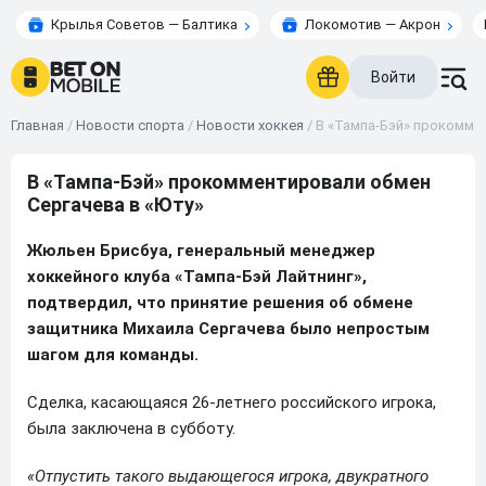
Крылья Советов — Балтика
Локомотив — Акрон
Войти
Главная
/
Новости спорта
/
Новости хоккея
/
В «Тампа-Бэй» прокомме
В «Тампа-Бэй» прокомментировали обмен
Сергачева в «Юту»
Жюльен Брисбуа, генеральный менеджер
хоккейного клуба «Тампа-Бэй Лайтнинг»,
подтвердил, что принятие решения об обмене
защитника Михаила Сергачева было непростым
шагом для команды.
Сделка, касающаяся 26-летнего российского игрока,
была заключена в субботу.
«Отпустить такого выдающегося игрока, двукратного