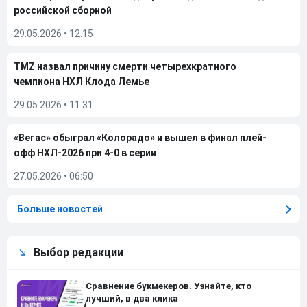
российской сборной
29.05.2026
•
12:15
TMZ назвал причину смерти четырехкратного
чемпиона НХЛ Клода Лемье
29.05.2026
•
11:31
«Вегас» обыграл «Колорадо» и вышел в финал плей-
офф НХЛ-2026 при 4-0 в серии
27.05.2026
•
06:50
Больше новостей
Выбор редакции
Сравнение букмекеров. Узнайте, кто
лучший, в два клика