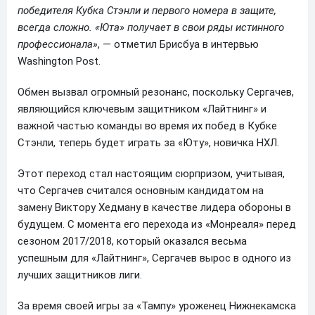
победителя Кубка Стэнли и первого номера в защите,
всегда сложно. «Юта» получает в свои ряды истинного
профессионала»
, — отметил Брисбуа в интервью
Washington Post.
Обмен вызвал огромный резонанс, поскольку Сергачев,
являющийся ключевым защитником «Лайтнинг» и
важной частью команды во время их побед в Кубке
Стэнли, теперь будет играть за «Юту», новичка НХЛ.
Этот переход стал настоящим сюрпризом, учитывая,
что Сергачев считался основным кандидатом на
замену Виктору Хедману в качестве лидера обороны в
будущем. С момента его перехода из «Монреаля» перед
сезоном 2017/2018, который оказался весьма
успешным для «Лайтнинг», Сергачев вырос в одного из
лучших защитников лиги.
За время своей игры за «Тампу» уроженец Нижнекамска