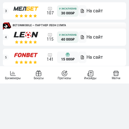
3
107
30 000₽
BETONMOBILE — ПАРТНЕР ЛЕОН 2 ЛИГА
4
115
40 000₽
5
15 000₽
141
6
3 000₽
19
7
64
10 000₽
Смотреть всех