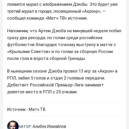
появится мурал с изображением Дзюбы. Это будет уже
третий мурал в городе, посвященный «Акрону»
, —
сообщил команде «Матч ТВ» источник.
Напомним, что Артем Дзюба на минувшей неделе побил
сразу два рекорда: по голам среди российских
футболистов благодаря точному выстрелу в матче с
«Крыльями Советов» и по голам за сборную России
после гола в ворота сборной Гренады.
В нынешнем сезоне Дзюба провел 13 игр за «Акрон» в
РПЛ, забил 5 голов и отдал 2 голевые передачи.
Дебютант Российской Премьер-Лиги занимает
девятое место в РПЛ с 25 очками.
Источник - Матч ТВ
Алибек Измайлов
АВТОР: