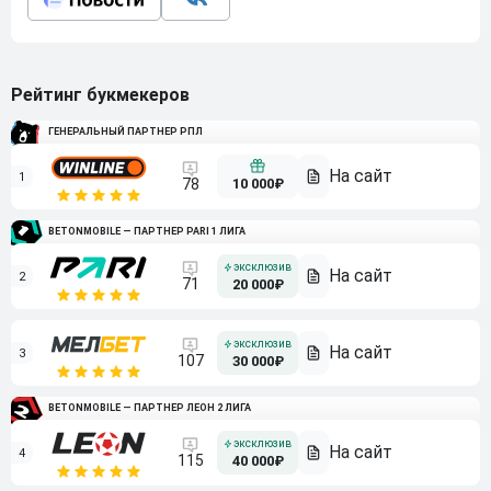
Рейтинг букмекеров
ГЕНЕРАЛЬНЫЙ ПАРТНЕР РПЛ
1
10 000₽
78
BETONMOBILE — ПАРТНЕР PARI 1 ЛИГА
2
71
20 000₽
3
107
30 000₽
BETONMOBILE — ПАРТНЕР ЛЕОН 2 ЛИГА
4
115
40 000₽