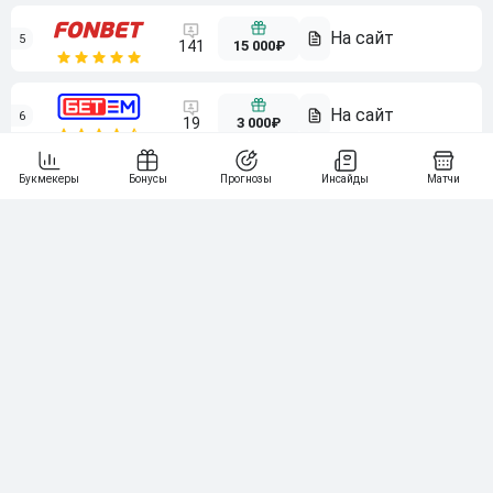
5
15 000₽
141
6
3 000₽
19
7
64
10 000₽
Смотреть всех