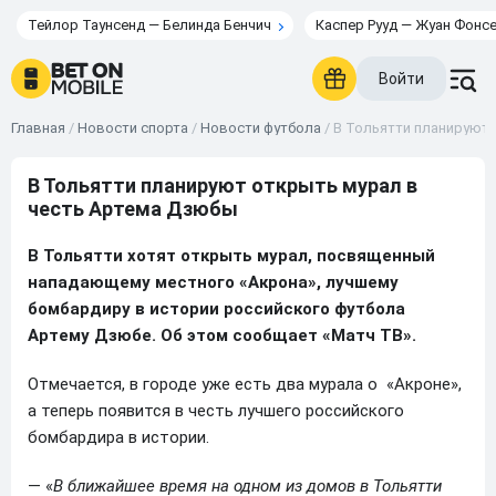
Тейлор Таунсенд — Белинда Бенчич
Каспер Рууд — Жуан Фонс
Войти
Главная
/
Новости спорта
/
Новости футбола
/
В Тольятти планируют 
В Тольятти планируют открыть мурал в
честь Артема Дзюбы
В Тольятти хотят открыть мурал, посвященный
нападающему местного «Акрона», лучшему
бомбардиру в истории российского футбола
Артему Дзюбе. Об этом сообщает «Матч ТВ».
Отмечается, в городе уже есть два мурала о «Акроне»,
а теперь появится в честь лучшего российского
бомбардира в истории.
— «
В ближайшее время на одном из домов в Тольятти