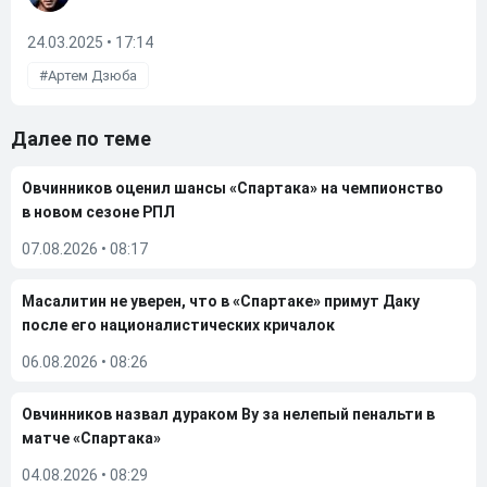
24.03.2025 • 17:14
Артем Дзюба
Далее по теме
Овчинников оценил шансы «Спартака» на чемпионство
в новом сезоне РПЛ
07.08.2026
•
08:17
Масалитин не уверен, что в «Спартаке» примут Даку
после его националистических кричалок
06.08.2026
•
08:26
Овчинников назвал дураком Ву за нелепый пенальти в
матче «Спартака»
04.08.2026
•
08:29