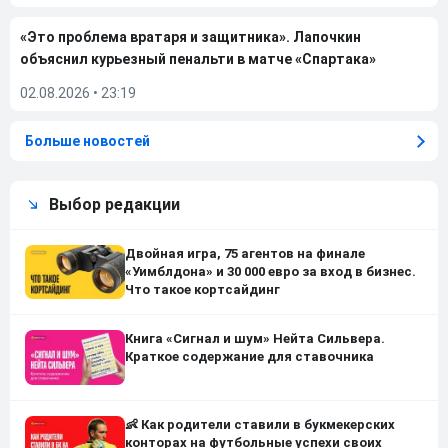
«Это проблема вратаря и защитника». Лапочкин
объяснил курьезный пенальти в матче «Спартака»
02.08.2026
•
23:19
Больше новостей
Выбор редакции
Двойная игра, 75 агентов на финале
«Уимблдона» и 30 000 евро за вход в бизнес.
Что такое кортсайдинг
Книга «Сигнал и шум» Нейта Сильвера.
Краткое содержание для ставочника
👶 Как родители ставили в букмекерских
конторах на футбольные успехи своих