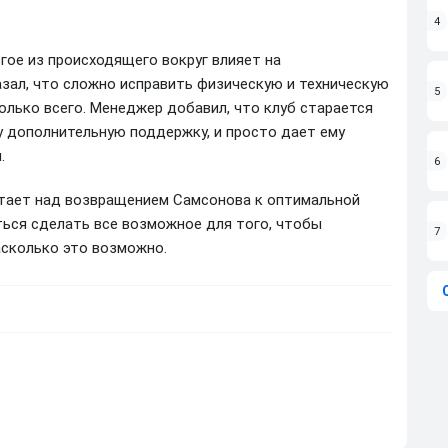
4
огое из происходящего вокруг влияет на
азал, что сложно исправить физическую и техническую
5
олько всего. Менеджер добавил, что клуб старается
у дополнительную поддержку, и просто дает ему
.
6
отает над возвращением Самсонова к оптимальной
ться сделать все возможное для того, чтобы
7
асколько это возможно.