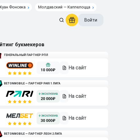
Жуан Фонсека
Молдавский — Каппелоцца
Войти
йтинг букмекеров
ГЕНЕРАЛЬНЫЙ ПАРТНЕР РПЛ
10 000₽
BETONMOBILE — ПАРТНЕР PARI 1 ЛИГА
20 000₽
30 000₽
BETONMOBILE — ПАРТНЕР ЛЕОН 2 ЛИГА