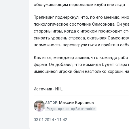
обслуживающим персоналом клуба вне льда.
Треливинг подчеркнул, что, по его мнению, мн
психологическое состояние Самсонова. Он ук
стороны игры, когда с игроком происходит ст
снизить уровень стресса, оказывая Самсонов
возможность перезагрузиться и прийти в себя
Как итог, менеджер заявил, что команда раб
форме. Он добавил, что команда будет стара
имеющиеся игроки были настолько хороши, н
Источник - NHL
Максим Кирсанов
АВТОР:
Редактор и автор Betonmobile
03.01.2024 • 11:42