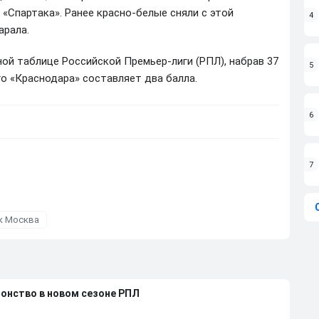
«Спартака». Ранее красно-белые сняли с этой
4
арала.
ой таблице Российской Премьер-лиги (РПЛ), набрав 37
5
о «Краснодара» составляет два балла.
6
7
к Москва
ионство в новом сезоне РПЛ