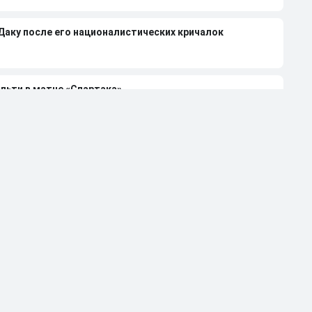
 Даку после его националистических кричалок
льти в матче «Спартака»
н объяснил курьезный пенальти в матче «Спартака»