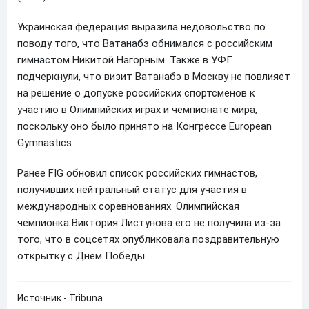
Украинская федерация выразила недовольство по
поводу того, что Ватанабэ обнимался с российским
гимнастом Никитой Нагорным. Также в УФГ
подчеркнули, что визит Ватанабэ в Москву не повлияет
на решение о допуске российских спортсменов к
участию в Олимпийских играх и чемпионате мира,
поскольку оно было принято на Конгрессе European
Gymnastics.
Ранее FIG обновил список российских гимнастов,
получивших нейтральный статус для участия в
международных соревнованиях. Олимпийская
чемпионка Виктория Листунова его не получила из-за
того, что в соцсетях опубликовала поздравительную
открытку с Днем Победы.
Источник - Tribuna