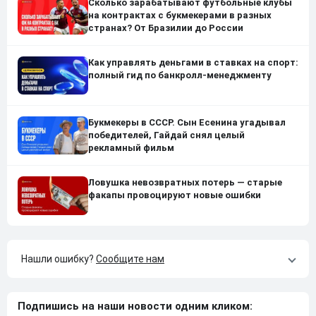
Сколько зарабатывают футбольные клубы
на контрактах с букмекерами в разных
странах? От Бразилии до России
Как управлять деньгами в ставках на спорт:
полный гид по банкролл-менеджменту
Букмекеры в СССР. Сын Есенина угадывал
победителей, Гайдай снял целый
рекламный фильм
Ловушка невозвратных потерь — старые
факапы провоцируют новые ошибки
Нашли ошибку?
Сообщите нам
Подпишись на наши новости одним кликом: