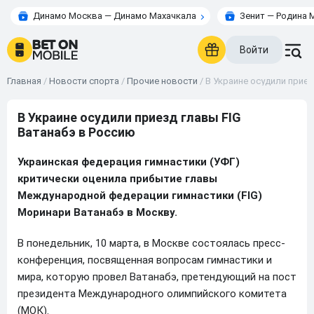
Динамо Москва — Динамо Махачкала
Зенит — Родина 
Войти
Главная
/
Новости спорта
/
Прочие новости
/
В Украине осудили приез
В Украине осудили приезд главы FIG
Ватанабэ в Россию
Украинская федерация гимнастики (УФГ)
критически оценила прибытие главы
Международной федерации гимнастики (FIG)
Моринари Ватанабэ в Москву.
В понедельник, 10 марта, в Москве состоялась пресс-
конференция, посвященная вопросам гимнастики и
мира, которую провел Ватанабэ, претендующий на пост
президента Международного олимпийского комитета
(МОК).