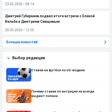
23.05.2026
•
08:14
Дмитрий Губерниев подвел итоги встречи с Еленой
Вяльбе и Дмитрием Свищевым
20.05.2026
•
12:55
Больше новостей
Выбор редакции
Ставки на футбол по xG-модели
Почему ставки по интуиции не всегда
выдают попана