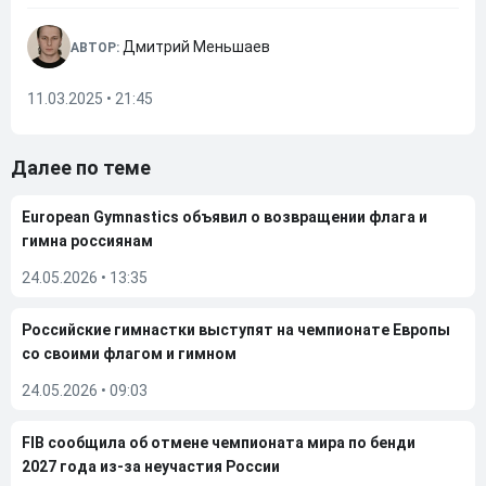
Дмитрий Меньшаев
АВТОР:
11.03.2025 • 21:45
Далее по теме
European Gymnastics объявил о возвращении флага и
гимна россиянам
24.05.2026
•
13:35
Российские гимнастки выступят на чемпионате Европы
со своими флагом и гимном
24.05.2026
•
09:03
FIB сообщила об отмене чемпионата мира по бенди
2027 года из-за неучастия России