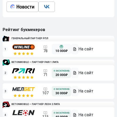
Рейтинг букмекеров
ГЕНЕРАЛЬНЫЙ ПАРТНЕР РПЛ
1
10 000₽
78
BETONMOBILE — ПАРТНЕР PARI 1 ЛИГА
2
71
20 000₽
3
107
30 000₽
BETONMOBILE — ПАРТНЕР ЛЕОН 2 ЛИГА
4
115
40 000₽