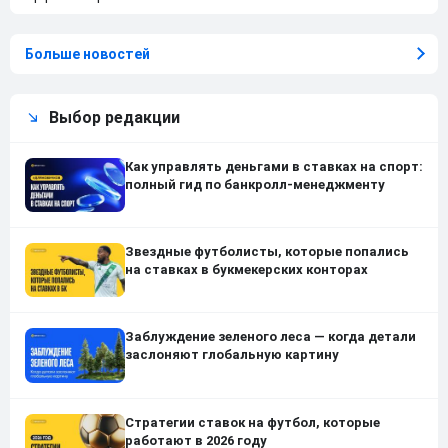
Больше новостей
Выбор редакции
Как управлять деньгами в ставках на спорт:
полный гид по банкролл-менеджменту
Звездные футболисты, которые попались
на ставках в букмекерских конторах
Заблуждение зеленого леса — когда детали
заслоняют глобальную картину
Стратегии ставок на футбол, которые
работают в 2026 году