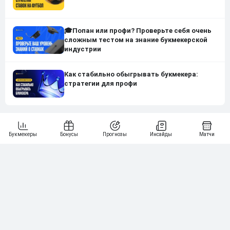
🎓Попан или профи? Проверьте себя очень
сложным тестом на знание букмекерской
индустрии
Как стабильно обыгрывать букмекера:
стратегии для профи
Нашли ошибку?
Сообщите нам
Подпишись на наши новости одним кликом:
Рейтинг букмекеров