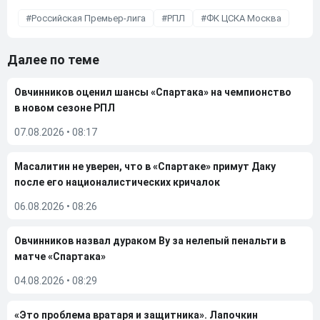
Российская Премьер-лига
РПЛ
ФК ЦСКА Москва
Далее по теме
Овчинников оценил шансы «Спартака» на чемпионство
в новом сезоне РПЛ
07.08.2026
•
08:17
Масалитин не уверен, что в «Спартаке» примут Даку
после его националистических кричалок
06.08.2026
•
08:26
Овчинников назвал дураком Ву за нелепый пенальти в
матче «Спартака»
04.08.2026
•
08:29
«Это проблема вратаря и защитника». Лапочкин