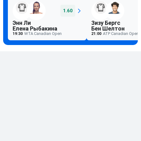
1.60
Энн Ли
Зизу Бергс
Елена Рыбакина
Бен Шелтон
19:30
WTA Canadian Open
21:00
ATP Canadian Open