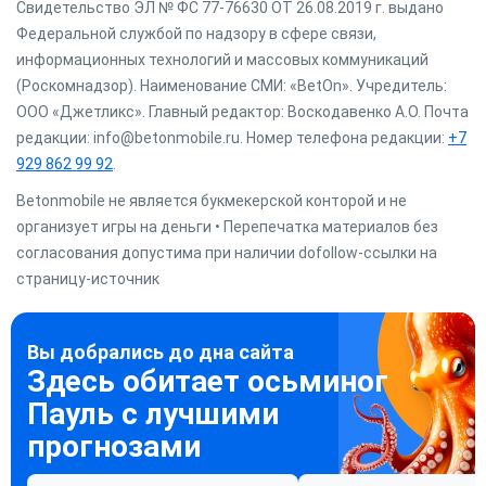
Свидетельство ЭЛ № ФС 77-76630 ОТ 26.08.2019 г. выдано
Федеральной службой по надзору в сфере связи,
информационных технологий и массовых коммуникаций
(Роскомнадзор). Наименование СМИ: «BetOn». Учредитель:
ООО «Джетликс». Главный редактор: Воскодавенко А.О. Почта
редакции: info@betonmobile.ru. Номер телефона редакции:
+7
929 862 99 92
.
Betonmobile не является букмекерской конторой и не
организует игры на деньги • Перепечатка материалов без
согласования допустима при наличии dofollow-ссылки на
страницу-источник