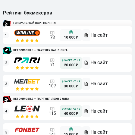
Рейтинг букмекеров
ГЕНЕРАЛЬНЫЙ ПАРТНЕР РПЛ
1
10 000₽
78
BETONMOBILE — ПАРТНЕР PARI 1 ЛИГА
2
71
20 000₽
3
107
30 000₽
BETONMOBILE — ПАРТНЕР ЛЕОН 2 ЛИГА
4
115
40 000₽
5
15 000₽
141