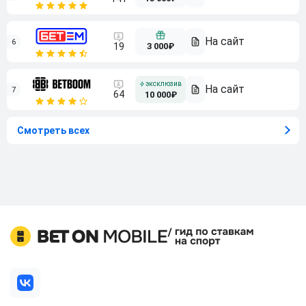
6
3 000₽
19
7
64
10 000₽
Смотреть всех