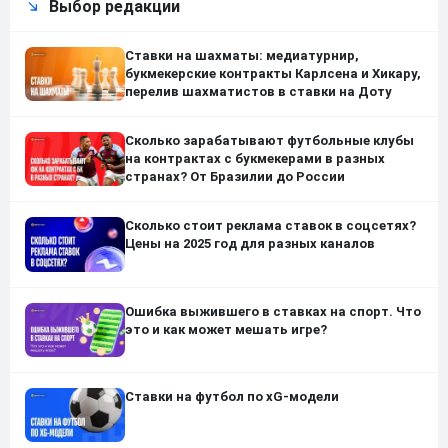
Выбор редакции
Ставки на шахматы: медиатурнир,
букмекерские контракты Карлсена и Хикару,
перелив шахматистов в ставки на Доту
Сколько зарабатывают футбольные клубы
на контрактах с букмекерами в разных
странах? От Бразилии до России
Сколько стоит реклама ставок в соцсетях?
Цены на 2025 год для разных каналов
Ошибка выжившего в ставках на спорт. Что
это и как может мешать игре?
Ставки на футбол по xG-модели