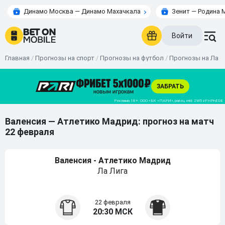
Динамо Москва — Динамо Махачкала
Зенит — Родина 
Войти
Главная
/
Прогнозы на спорт
/
Прогнозы на футбол
/
Прогнозы на Ла Л
Валенсия — Атлетико Мадрид: прогноз на матч
22 февраля
Валенсия - Атлетико Мадрид
Ла Лига
22 февраля
20:30 МСК