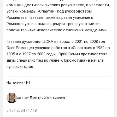
команды достигали высоких результатов, в частности,
успехи команды «Спартак» под руководством
Романцева. Газзаев также выразил уважение к
Романцеву как к выдающемуся тренеру и отметил
положительные человеческие отношения между ними.
Газзаев руководил ЦСКА в период с 2001 по 2008 год.
Олег Романцев успешно работал в «Спартаке» с 1989 по
1995 и с 1997 по 2003 годы. Юрий Семин противостоял
двум специалистам во главе «Локомотива» в начале
нулевых годов.
Источник - RT
Дмитрий Меньшаев
АВТОР:
04.01.2024 • 17:18