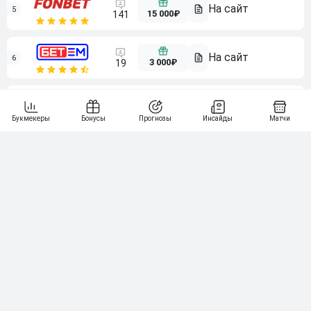
5
15 000₽
141
6
3 000₽
19
7
64
10 000₽
Смотреть всех