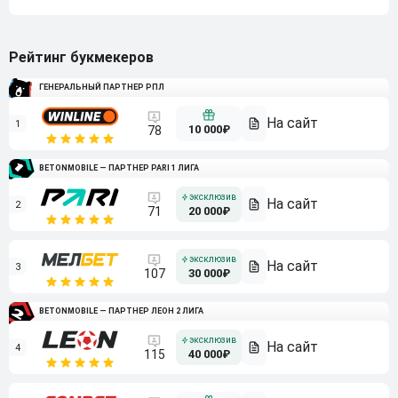
Рейтинг букмекеров
ГЕНЕРАЛЬНЫЙ ПАРТНЕР РПЛ
1
10 000₽
78
BETONMOBILE — ПАРТНЕР PARI 1 ЛИГА
2
71
20 000₽
3
107
30 000₽
BETONMOBILE — ПАРТНЕР ЛЕОН 2 ЛИГА
4
115
40 000₽