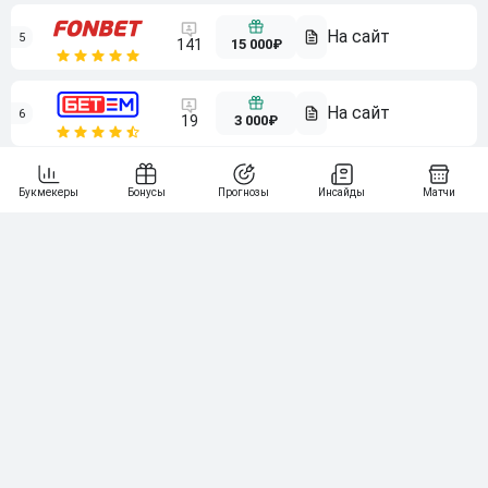
5
15 000₽
141
6
3 000₽
19
7
64
10 000₽
Смотреть всех