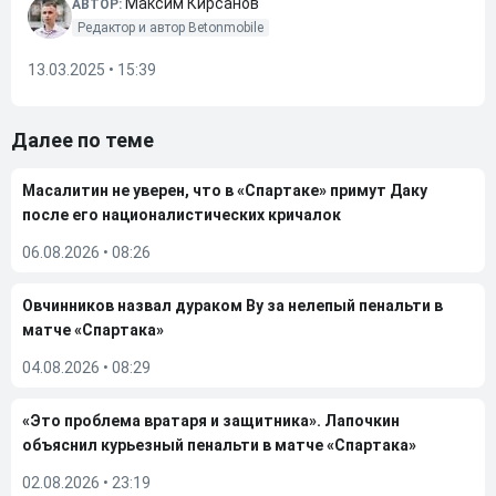
Максим Кирсанов
АВТОР:
Редактор и автор Betonmobile
13.03.2025 • 15:39
Далее по теме
Масалитин не уверен, что в «Спартаке» примут Даку
после его националистических кричалок
06.08.2026
•
08:26
Овчинников назвал дураком Ву за нелепый пенальти в
матче «Спартака»
04.08.2026
•
08:29
«Это проблема вратаря и защитника». Лапочкин
объяснил курьезный пенальти в матче «Спартака»
02.08.2026
•
23:19