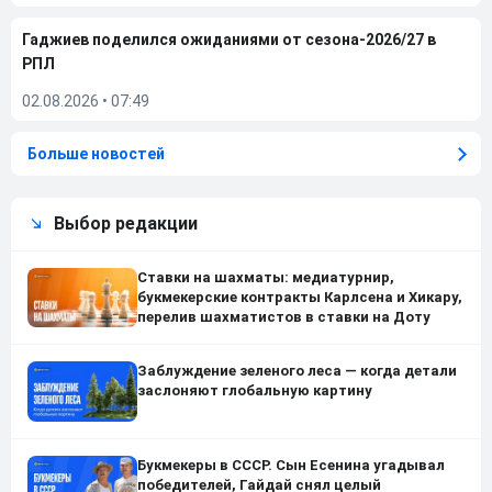
Гаджиев поделился ожиданиями от сезона-2026/27 в
РПЛ
02.08.2026
•
07:49
Больше новостей
Выбор редакции
Ставки на шахматы: медиатурнир,
букмекерские контракты Карлсена и Хикару,
перелив шахматистов в ставки на Доту
Заблуждение зеленого леса — когда детали
заслоняют глобальную картину
Букмекеры в СССР. Сын Есенина угадывал
победителей, Гайдай снял целый