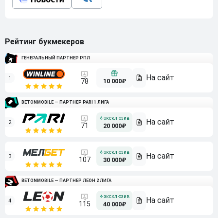
Рейтинг букмекеров
ГЕНЕРАЛЬНЫЙ ПАРТНЕР РПЛ
1
10 000₽
78
BETONMOBILE — ПАРТНЕР PARI 1 ЛИГА
2
71
20 000₽
3
107
30 000₽
BETONMOBILE — ПАРТНЕР ЛЕОН 2 ЛИГА
4
115
40 000₽