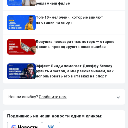
рекламный фильм
Топ-10 «мелочей», которые влияют
на ставки на спорт
Ловушка невозвратных потерь — старые
факапы провоцируют новые ошибки
Эффект Линди помогает Джеффу Безосу
рулить Amazon, а мы рассказываем, как
использовать его в ставках на спорт
Нашли ошибку?
Сообщите нам
Подпишись на наши новости одним кликом: