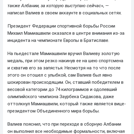
также Албании, за которую выступаю сейчас
», —
написал Валиев в своем аккаунте в социальных сетях.
Президент Федерации спортивной борьбы России
Михаил Мамиашвили оказался в центре внимания из-за
инцидента на чемпионате Европы в Братиславе.
На пьедестале Мамиашвили вручил Валиеву золотую
медаль, при этом резко накинув ее на шею спортсмена
и схватив его за запястья. Несмотря на то что после
этого он отошел с улыбкой, сам Валиев был явно
шокирован происходящим. Он, ставший победителем в
весовой категории до 74 килограммов и одолевший
олимпийского чемпиона Заурбека Сидакова, даже
оттолкнул Мамиашвили, который также является вице-
президентом Объединенного мира борьбы.
Валиев пояснил, что при переходе в сборную Албании
он выполнил все необходимые формальности, включая