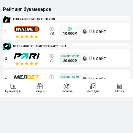
Рейтинг букмекеров
ГЕНЕРАЛЬНЫЙ ПАРТНЕР РПЛ
1
10 000₽
78
BETONMOBILE — ПАРТНЕР PARI 1 ЛИГА
2
71
20 000₽
3
107
30 000₽
BETONMOBILE — ПАРТНЕР ЛЕОН 2 ЛИГА
4
115
40 000₽
5
15 000₽
141