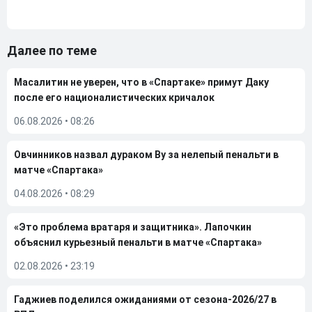
Далее по теме
Масалитин не уверен, что в «Спартаке» примут Даку
после его националистических кричалок
06.08.2026
•
08:26
Овчинников назвал дураком Ву за нелепый пенальти в
матче «Спартака»
04.08.2026
•
08:29
«Это проблема вратаря и защитника». Лапочкин
объяснил курьезный пенальти в матче «Спартака»
02.08.2026
•
23:19
Гаджиев поделился ожиданиями от сезона-2026/27 в