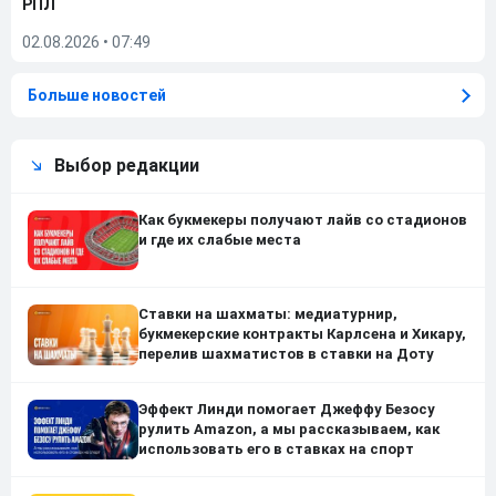
РПЛ
02.08.2026
•
07:49
Больше новостей
Выбор редакции
Как букмекеры получают лайв со стадионов
и где их слабые места
Ставки на шахматы: медиатурнир,
букмекерские контракты Карлсена и Хикару,
перелив шахматистов в ставки на Доту
Эффект Линди помогает Джеффу Безосу
рулить Amazon, а мы рассказываем, как
использовать его в ставках на спорт