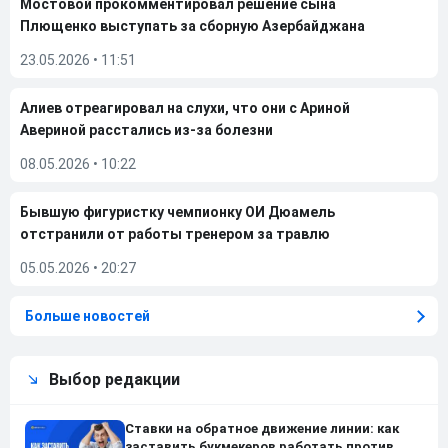
Мостовой прокомментировал решение сына
Плющенко выступать за сборную Азербайджана
23.05.2026
•
11:51
Алиев отреагировал на слухи, что они с Ариной
Авериной расстались из-за болезни
08.05.2026
•
10:22
Бывшую фигуристку чемпионку ОИ Дюамель
отстранили от работы тренером за травлю
05.05.2026
•
20:27
Больше новостей
Выбор редакции
Ставки на обратное движение линии: как
заставить букмекеров работать против