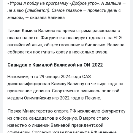
«Утром я пойду на программу «Доброе утро». А дальше —
не знаю (улыбается). Самое главное — провести день с
мамой»
, — сказала Валиева.
Также Камила Валиева во время стрима рассказала о
планах на лето. Фигуристка планирует сдавать на ЕГЭ
английский язык, обществознание и биологию. Валиева
собирается поступать сразу в несколько вузов.
Скандал с Камилой Валиевой на ОИ-2022
Напомним, что 29 января 2024 года CAS
дисквалифицировал Камилу Валиеву на четыре года за
применение допинга. Спортсменка лишилась золотой
медали Олимпийских игр 2022 года в Пекине.
Позже Министерство спорта РФ исключило фигуристку
из списка кандидатов в сборную. В марте стало
известно о лишении Валиевой президентской
стипендии. Согласно указу президента РФ именные