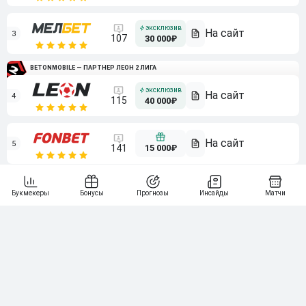
3
107
30 000₽
BETONMOBILE — ПАРТНЕР ЛЕОН 2 ЛИГА
4
115
40 000₽
5
15 000₽
141
6
3 000₽
19
7
64
10 000₽
Смотреть всех