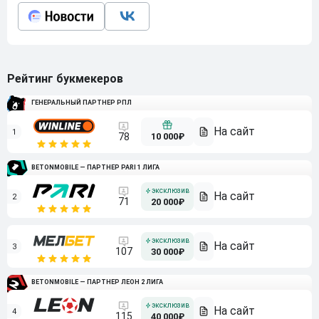
Рейтинг букмекеров
ГЕНЕРАЛЬНЫЙ ПАРТНЕР РПЛ
1
10 000₽
78
BETONMOBILE — ПАРТНЕР PARI 1 ЛИГА
2
71
20 000₽
3
107
30 000₽
BETONMOBILE — ПАРТНЕР ЛЕОН 2 ЛИГА
4
115
40 000₽