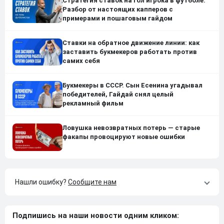
Стратегия ставок на гол игрока в футболе.
Разбор от настоящих капперов с
примерами и пошаговым гайдом
Ставки на обратное движение линии: как
заставить букмекеров работать против
самих себя
Букмекеры в СССР. Сын Есенина угадывал
победителей, Гайдай снял целый
рекламный фильм
Ловушка невозвратных потерь — старые
факапы провоцируют новые ошибки
Нашли ошибку?
Сообщите нам
Подпишись на наши новости одним кликом: