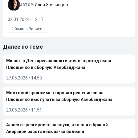
Илья Звягинцев
АВТОР:
02.01.2024 • 12:17
Камила Валиева
Далее по теме
Министр Дегтярев раскритиковал переход сына
Плющенко в сборную Азербайджана
27.05.2026
•
14:53
Мостовой прокомментировал решение сына
Плющенко выступать за сборную Азербайджана
23.05.2026
•
11:51
Алиев отреагировал на слухи, что они с Ариной
Авериной расстались из-за болезни