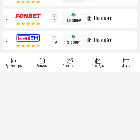
5
15 000₽
141
6
3 000₽
19
7
64
10 000₽
Смотреть всех