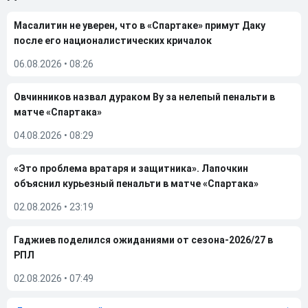
Масалитин не уверен, что в «Спартаке» примут Даку
после его националистических кричалок
06.08.2026
•
08:26
Овчинников назвал дураком Ву за нелепый пенальти в
матче «Спартака»
04.08.2026
•
08:29
«Это проблема вратаря и защитника». Лапочкин
объяснил курьезный пенальти в матче «Спартака»
02.08.2026
•
23:19
Гаджиев поделился ожиданиями от сезона-2026/27 в
РПЛ
02.08.2026
•
07:49