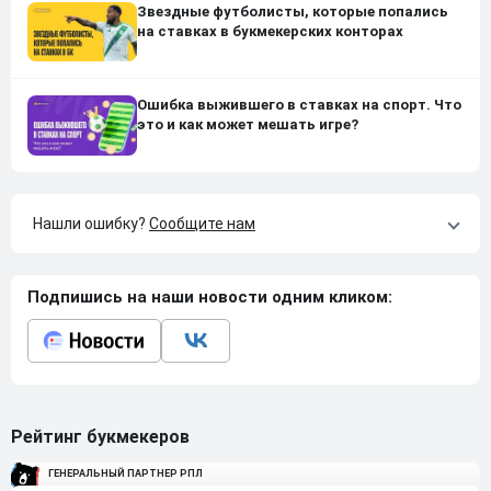
Звездные футболисты, которые попались
на ставках в букмекерских конторах
Ошибка выжившего в ставках на спорт. Что
это и как может мешать игре?
Нашли ошибку?
Сообщите нам
Подпишись на наши новости одним кликом:
Рейтинг букмекеров
ГЕНЕРАЛЬНЫЙ ПАРТНЕР РПЛ