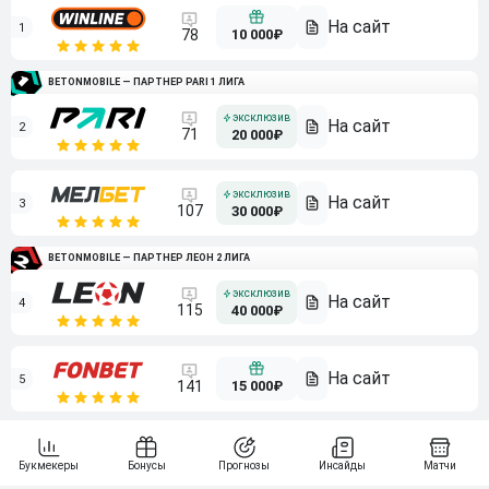
1
10 000₽
78
BETONMOBILE — ПАРТНЕР PARI 1 ЛИГА
2
71
20 000₽
3
107
30 000₽
BETONMOBILE — ПАРТНЕР ЛЕОН 2 ЛИГА
4
115
40 000₽
5
15 000₽
141
6
3 000₽
19