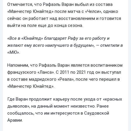
Отмечается, что Рафаэль Варан выбыл из состава
«Манчестер Юнайтед» после матча с «Челси», однако
сейчас он работает над восстановлением и готовится
выйти на поле еще до конца сезона.
«Все в «Юнайтед» благодарят Рафу за его работу и
желают ему всего наилучшего в будущем», — отметили в
«МЮ».
Напомним, что Рафаэль Варан является воспитанником
французского «Ланса». С 2011 по 2021 год он выступал
в составе мадридского «Реала», после чего перешел в
«Манчестер Юнайтед».
Где Варан продолжит карьеру после ухода от «красных
дьяволов», на данный момент неизвестно. Ранее
сообщалось, что им интересуются в Саудовской
Аравии.