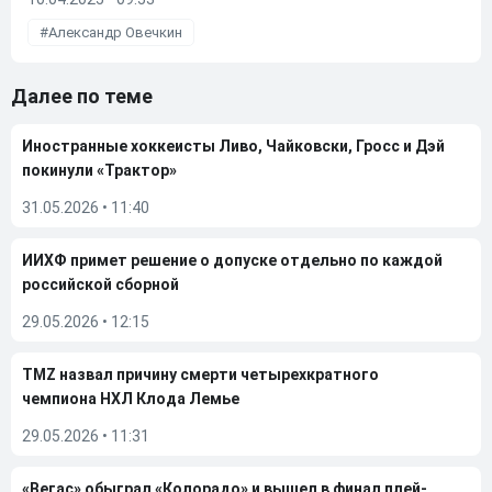
Александр Овечкин
Далее по теме
Иностранные хоккеисты Ливо, Чайковски, Гросс и Дэй
покинули «Трактор»
31.05.2026
•
11:40
ИИХФ примет решение о допуске отдельно по каждой
российской сборной
29.05.2026
•
12:15
TMZ назвал причину смерти четырехкратного
чемпиона НХЛ Клода Лемье
29.05.2026
•
11:31
«Вегас» обыграл «Колорадо» и вышел в финал плей-