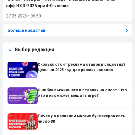
офф НХЛ-2026 при 4-0 в серии
27.05.2026
•
06:50
Больше новостей
Выбор редакции
Сколько стоит реклама ставок в соцсетях?
Цены на 2025 год для разных каналов
Ошибка выжившего в ставках на спорт. Что
это и как может мешать игре?
Почему в названии многих букмекеров есть
число 88