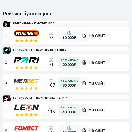
Рейтинг букмекеров
ГЕНЕРАЛЬНЫЙ ПАРТНЕР РПЛ
1
10 000₽
78
BETONMOBILE — ПАРТНЕР PARI 1 ЛИГА
2
71
20 000₽
3
107
30 000₽
BETONMOBILE — ПАРТНЕР ЛЕОН 2 ЛИГА
4
115
40 000₽
5