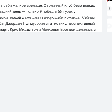
з себя жалкое зрелище. Столичный клуб безо всяких
4
яшний день — только 9 побед в 56 турах у
ески плохой даже для «танкующей» команды. Сейчас,
обы Джордан Пул мусорил статистику, перспективный
5
Смарт, Крис Миддлтон и Малкольм Брогдон делились с
6
а подходит на серии из 6 поражений подряд: от
ианы» (130-134), «Сан-Антонио» (121-131), «Атланты»
оспособен «Вашингтон» лишь отрезками. без провалов,
7
 почти в каждой игре.
ючился в борьбу за плей-ин
 и постоянно ротируемый состав, «Бруклин» избегает
претендентом на попадание в плей-ин. Безусловно,
таблицы «Востока» (команда идет на 11-ом месте,