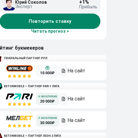
+1%
Юрий Соколов
Эксперт
Прибыль
Повторить ставку
Читать прогноз >
йтинг букмекеров
ГЕНЕРАЛЬНЫЙ ПАРТНЕР РПЛ
10 000₽
BETONMOBILE — ПАРТНЕР PARI 1 ЛИГА
20 000₽
30 000₽
BETONMOBILE — ПАРТНЕР ЛЕОН 2 ЛИГА