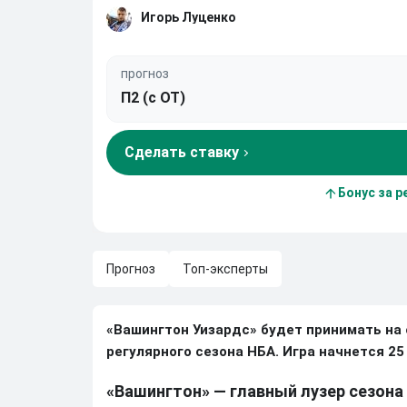
Игорь Луценко
прогноз
П2 (с ОТ)
Сделать ставку
Бонус за р
Прогноз
Топ-эксперты
«Вашингтон Уизардс» будет принимать на 
регулярного сезона НБА. Игра начнется 25
«Вашингтон» — главный лузер сезона 