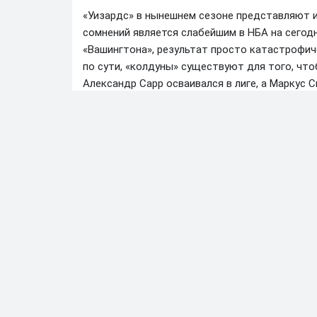
«Уизардс» в нынешнем сезоне представляют и
сомнений является слабейшим в НБА на сегодн
«Вашингтона», результат просто катастрофич
по сути, «колдуны» существуют для того, чт
Александр Сарр осваивался в лиге, а Маркус 
юнцами бесценным опытом.
К предстоящему матчу коллектив Брайана Киф
«Орландо» (90-110), «Милуоки» (101-104), «Инд
(111-125) и «Кливленда» (124-134). Конкурент
приводящих в итоге к фиаско, он не обходится
«Бруклин» набрал отличный ход и вкл
«Сети» неплохи. Несмотря на чехарду обменов
статуса мальчика для битья и даже является 
«Нетс» оспаривают 10-ую строчку турнирной 