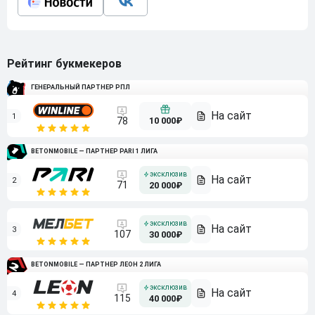
Рейтинг букмекеров
ГЕНЕРАЛЬНЫЙ ПАРТНЕР РПЛ
1
10 000₽
78
BETONMOBILE — ПАРТНЕР PARI 1 ЛИГА
2
71
20 000₽
3
107
30 000₽
BETONMOBILE — ПАРТНЕР ЛЕОН 2 ЛИГА
4
115
40 000₽