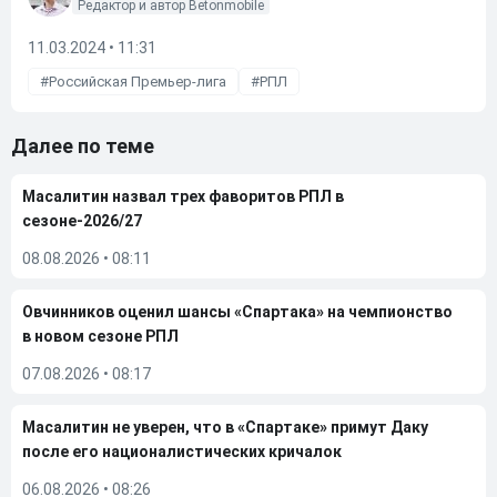
Редактор и автор Betonmobile
11.03.2024 • 11:31
Российская Премьер-лига
РПЛ
Далее по теме
Масалитин назвал трех фаворитов РПЛ в
сезоне-2026/27
08.08.2026
•
08:11
Овчинников оценил шансы «Спартака» на чемпионство
в новом сезоне РПЛ
07.08.2026
•
08:17
Масалитин не уверен, что в «Спартаке» примут Даку
после его националистических кричалок
06.08.2026
•
08:26