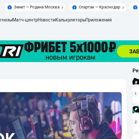
Зенит — Родина Москва
Спартак — Краснодар
гнозы
Матч-центр
Новости
Калькуляторы
Приложения
Ре
1
2