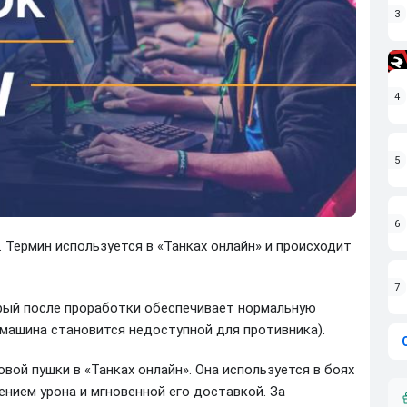
3
4
5
6
. Термин используется в «Танках онлайн» и происходит
7
торый после проработки обеспечивает нормальную
 машина становится недоступной для противника).
вой пушки в «Танках онлайн». Она используется в боях
нием урона и мгновенной его доставкой. За