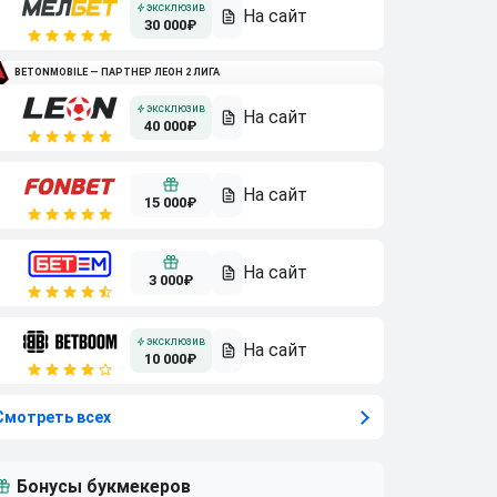
30 000₽
BETONMOBILE — ПАРТНЕР ЛЕОН 2 ЛИГА
40 000₽
15 000₽
3 000₽
10 000₽
Смотреть всех
Бонусы букмекеров