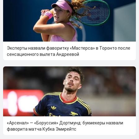
Эксперты назвали фаворитку «Мастерса» в Торонто после
сенсационного вылета Андреевой
«Арсенал» — «Боруссия» Дортмунд: букмекеры назвали
фаворита матча Кубка Эмирейтс