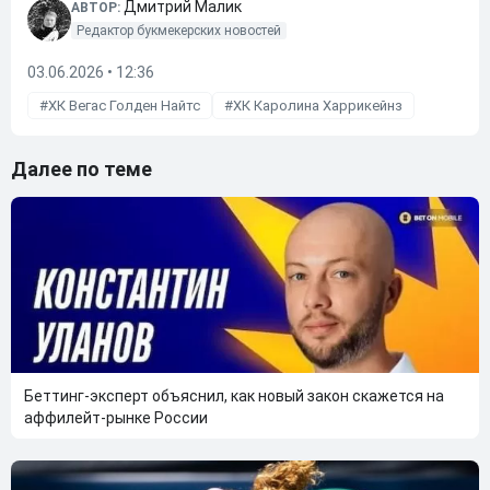
Дмитрий Малик
АВТОР:
Редактор букмекерских новостей
03.06.2026 • 12:36
ХК Вегас Голден Найтс
ХК Каролина Харрикейнз
Далее по теме
Беттинг-эксперт объяснил, как новый закон скажется на
аффилейт-рынке России