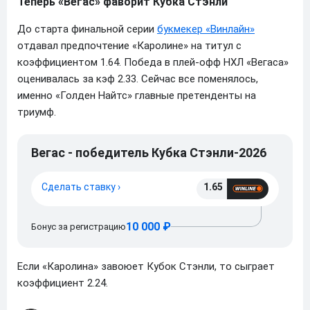
Теперь «Вегас» фаворит Кубка Стэнли
До старта финальной серии
букмекер «Винлайн»
отдавал предпочтение «Каролине» на титул с
коэффициентом 1.64. Победа в плей-офф НХЛ «Вегаса»
оценивалась за кэф 2.33. Сейчас все поменялось,
именно «Голден Найтс» главные претенденты на
триумф.
Вегас - победитель Кубка Стэнли-2026
Сделать ставку ›
1.65
10 000 ₽
Бонус за регистрацию
Если «Каролина» завоюет Кубок Стэнли, то сыграет
коэффициент 2.24.