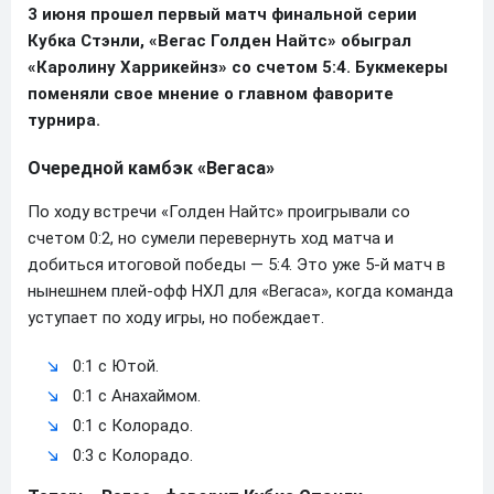
3 июня прошел первый матч финальной серии
Кубка Стэнли, «Вегас Голден Найтс» обыграл
«Каролину Харрикейнз» со счетом 5:4. Букмекеры
поменяли свое мнение о главном фаворите
турнира.
Очередной камбэк «Вегаса»
По ходу встречи «Голден Найтс» проигрывали со
счетом 0:2, но сумели перевернуть ход матча и
добиться итоговой победы — 5:4. Это уже 5-й матч в
нынешнем плей-офф НХЛ для «Вегаса», когда команда
уступает по ходу игры, но побеждает.
0:1 с Ютой.
0:1 с Анахаймом.
0:1 с Колорадо.
0:3 с Колорадо.