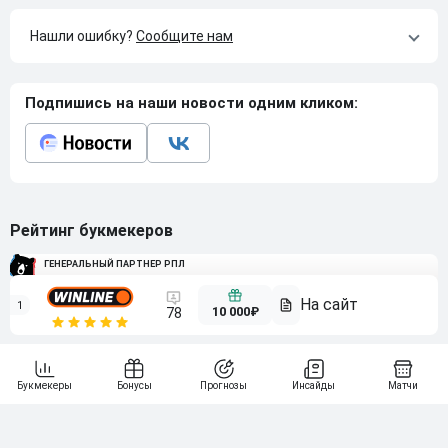
Нашли ошибку?
Сообщите нам
Подпишись на наши новости одним кликом:
Рейтинг букмекеров
ГЕНЕРАЛЬНЫЙ ПАРТНЕР РПЛ
1
10 000₽
78
BETONMOBILE — ПАРТНЕР PARI 1 ЛИГА
2
71
20 000₽