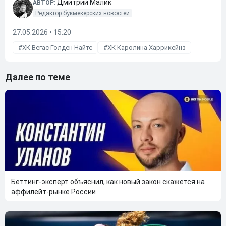
Дмитрий Малик
АВТОР:
Редактор букмекерских новостей
27.05.2026 • 15:20
ХК Вегас Голден Найтс
ХК Каролина Харрикейнз
Далее по теме
Беттинг-эксперт объяснил, как новый закон скажется на
аффилейт-рынке России