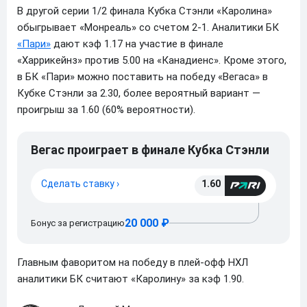
В другой серии 1/2 финала Кубка Стэнли «Каролина»
обыгрывает «Монреаль» со счетом 2-1. Аналитики БК
«Пари»
дают кэф 1.17 на участие в финале
«Харрикейнз» против 5.00 на «Канадиенс». Кроме этого,
в БК «Пари» можно поставить на победу «Вегаса» в
Кубке Стэнли за 2.30, более вероятный вариант —
проигрыш за 1.60 (60% вероятности).
Вегас проиграет в финале Кубка Стэнли
Сделать ставку ›
1.60
20 000 ₽
Бонус за регистрацию
Главным фаворитом на победу в плей-офф НХЛ
аналитики БК считают «Каролину» за кэф 1.90.