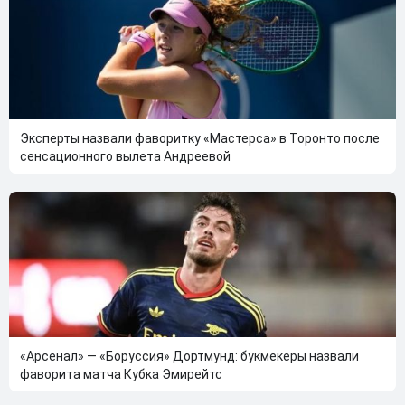
Эксперты назвали фаворитку «Мастерса» в Торонто после
сенсационного вылета Андреевой
«Арсенал» — «Боруссия» Дортмунд: букмекеры назвали
фаворита матча Кубка Эмирейтс