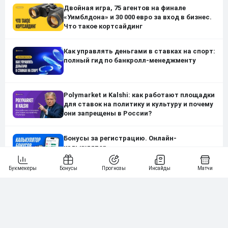
Двойная игра, 75 агентов на финале
«Уимблдона» и 30 000 евро за вход в бизнес.
Что такое кортсайдинг
Как управлять деньгами в ставках на спорт:
полный гид по банкролл-менеджменту
Polymarket и Kalshi: как работают площадки
для ставок на политику и культуру и почему
они запрещены в России?
Бонусы за регистрацию. Онлайн-
калькулятор
Заблуждение зеленого леса — когда детали
заслоняют глобальную картину