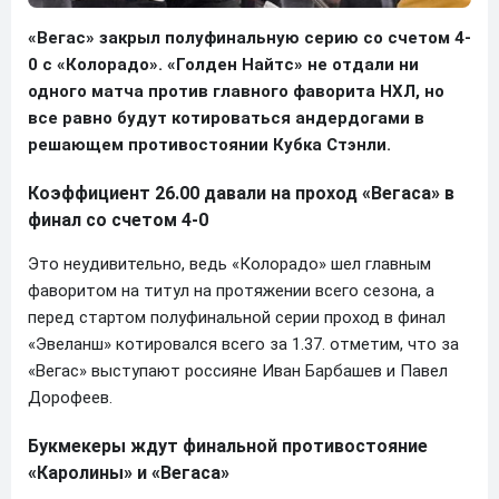
«Вегас» закрыл полуфинальную серию со счетом 4-
0 с «Колорадо». «Голден Найтс» не отдали ни
одного матча против главного фаворита НХЛ, но
все равно будут котироваться андердогами в
решающем противостоянии Кубка Стэнли.
Коэффициент 26.00 давали на проход «Вегаса» в
финал со счетом 4-0
Это неудивительно, ведь «Колорадо» шел главным
фаворитом на титул на протяжении всего сезона, а
перед стартом полуфинальной серии проход в финал
«Эвеланш» котировался всего за 1.37. отметим, что за
«Вегас» выступают россияне Иван Барбашев и Павел
Дорофеев.
Букмекеры ждут финальной противостояние
«Каролины» и «Вегаса»