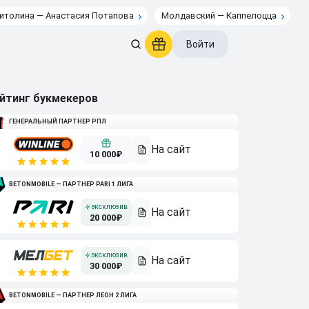
итолина — Анастасия Потапова
Молдавский — Каппелоцца
Войти
йтинг букмекеров
ГЕНЕРАЛЬНЫЙ ПАРТНЕР РПЛ
10 000₽
BETONMOBILE — ПАРТНЕР PARI 1 ЛИГА
20 000₽
30 000₽
BETONMOBILE — ПАРТНЕР ЛЕОН 2 ЛИГА