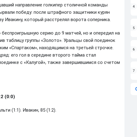
адавший направление голкипер столичной команды
4
вырвали победу: после штрафного защитники курян
ву Ивакину, который расстрелял ворота соперника.
5
 беспроигрышную серию до 9 матчей, но и опередил на
авив таблицу группы «Золото». Уральцы свой поединок
ским «Спартаком», находящимся на третьей строчке.
6
ряд: его гол в середине второго тайма стал
единке с «Калугой», также завершившимся со счетом
7
2 (0:0)
ьти (1:1). Ивакин, 85 (1:2).