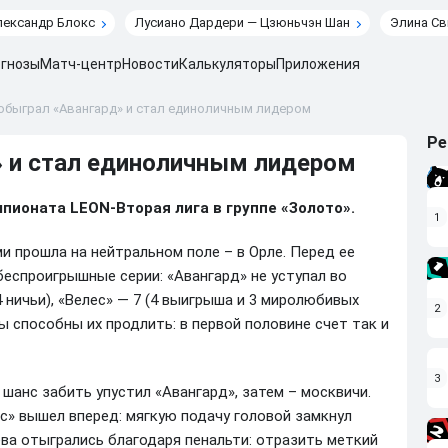
лександр Блокс
Лусиано Дардери — Цзюньчэн Шан
Элина Св
гнозы
Матч-центр
Новости
Калькуляторы
Приложения
 обыграл «Авангард» и стал единоличным лидером
Ре
» и стал единоличным лидером
емпионата
LEON
-Вторая лига в группе «Золото».
1
и прошла на нейтральном поле – в Орле. Перед ее
беспроигрышные серии: «Авангард» не уступал во
4 ничьи), «Велес» — 7 (4 выигрыша и 3 миролюбивых
2
ы способны их продлить: в первой половине счет так и
3
 шанс забить упустил «Авангард», затем – москвичи.
ес» вышел вперед: мягкую подачу головой замкнул
ва отыгрались благодаря пенальти: отразить меткий