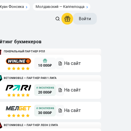
Жуан Фонсека
Молдавский — Каппелоцца
Войти
йтинг букмекеров
ГЕНЕРАЛЬНЫЙ ПАРТНЕР РПЛ
10 000₽
BETONMOBILE — ПАРТНЕР PARI 1 ЛИГА
20 000₽
30 000₽
BETONMOBILE — ПАРТНЕР ЛЕОН 2 ЛИГА