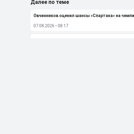
Далее по теме
Овчинников оценил шансы «Спартака» на чемп
07.08.2026
•
08:17
Масалитин не уверен, что в «Спартаке» примут
06.08.2026
•
08:26
Овчинников назвал дураком Ву за нелепый пена
04.08.2026
•
08:29
«Это проблема вратаря и защитника». Лапочки
02.08.2026
•
23:19
Больше новостей
Выбор редакции