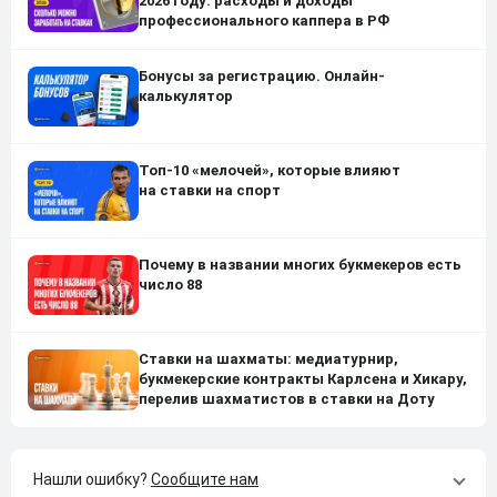
2026 году: расходы и доходы
профессионального каппера в РФ
Бонусы за регистрацию. Онлайн-
калькулятор
Топ-10 «мелочей», которые влияют
на ставки на спорт
Почему в названии многих букмекеров есть
число 88
Ставки на шахматы: медиатурнир,
букмекерские контракты Карлсена и Хикару,
перелив шахматистов в ставки на Доту
Нашли ошибку?
Сообщите нам