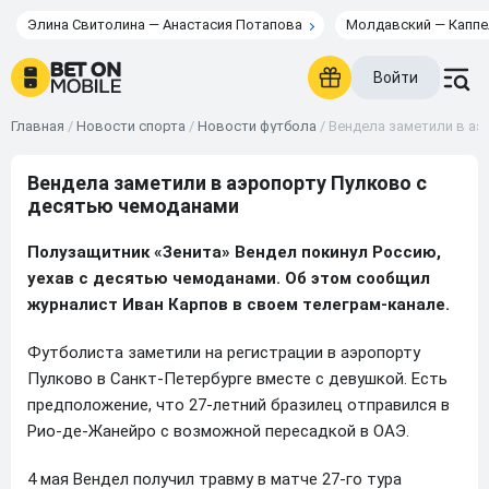
Элина Свитолина — Анастасия Потапова
Молдавский — Каппе
Войти
Главная
/
Новости спорта
/
Новости футбола
/
Вендела заметили в аэ
Вендела заметили в аэропорту Пулково с
десятью чемоданами
Полузащитник «Зенита» Вендел покинул Россию,
уехав с десятью чемоданами. Об этом сообщил
журналист Иван Карпов в своем телеграм-канале.
Футболиста заметили на регистрации в аэропорту
Пулково в Санкт-Петербурге вместе с девушкой. Есть
предположение, что 27-летний бразилец отправился в
Рио-де-Жанейро с возможной пересадкой в ОАЭ.
4 мая Вендел получил травму в матче 27-го тура