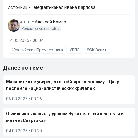
Источник - Telegram-канал Ивана Карпова
Алексей Комар
АВТОР:
Редактор Betonmobile
14.05.2025 • 00:04
Российская Премьер-лига
РПЛ
ФК Зенит
Далее по теме
Масалитин не уверен, что в «Спартаке» примут Даку
после его националистических кричалок
06.08.2026
•
08:26
Овчинников назвал дураком Ву за нелепый пенальти в
матче «Спартака»
04.08.2026
•
08:29