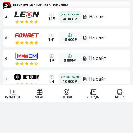
BETONMOBILE — ПАРТНЕР ЛЕОН 2 ЛИГА
4
115
40 000₽
5
15 000₽
141
6
3 000₽
19
7
64
10 000₽
Смотреть всех