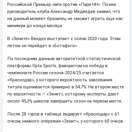
Российской Премьер-лиги против «Пари НН». Позже
руководитель клуба Александр Медведев заявил, что
на данный момент бразилец не сможет играть еще как
минимум до конца месяца.
В «Зените» Вендел выступает с осени 2020 года. Этим
летом он перейдет в «Ботафого».
По последним данным авторитетной статистической
платформы Opta Sports, фаворитом на победу в
чемпионате России сезона-2024/25 считается
«Краснодар», у которого вероятность завоевания
титула оценивается примерно в 54,7%. На втором месте
по вероятности — «Зенит», которому эксперты дают
около 45,3% шансов завершить сезон на первом месте.
После 28 туров в таблице лидирует «Краснодар» с 61
очком, немного опережая «Зенит», у которого 60 очков.