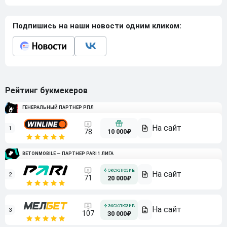
Подпишись на наши новости одним кликом:
Рейтинг букмекеров
ГЕНЕРАЛЬНЫЙ ПАРТНЕР РПЛ
1
10 000₽
78
BETONMOBILE — ПАРТНЕР PARI 1 ЛИГА
2
71
20 000₽
3
107
30 000₽