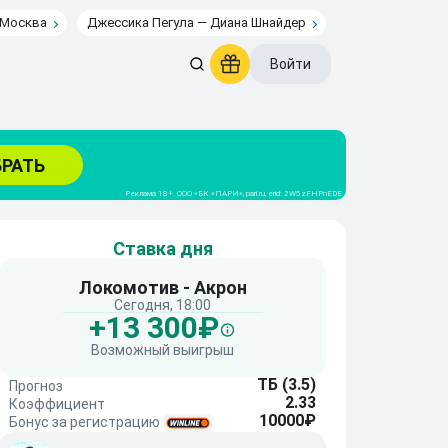
 Москва
Джессика Пегула — Диана Шнайдер
Войти
Ставка дня
Локомотив - Акрон
Сегодня, 18:00
+13 300₽
Возможный выигрыш
ТБ (3.5)
Прогноз
2.33
Коэффициент
10000₽
Бонус за регистрацию