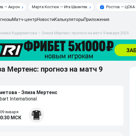
в — Акрон
Марта Костюк — Ига Швентек
Ростов — ЦСКА
гнозы
Матч-центр
Новости
Калькуляторы
Приложения
оника Кудерметова – Элиза Мертенс: прогноз на матч 9 января 2025
а Мертенс: прогноз на матч 9
метова - Элиза Мертенс
art International
09 января
0:30 МСК