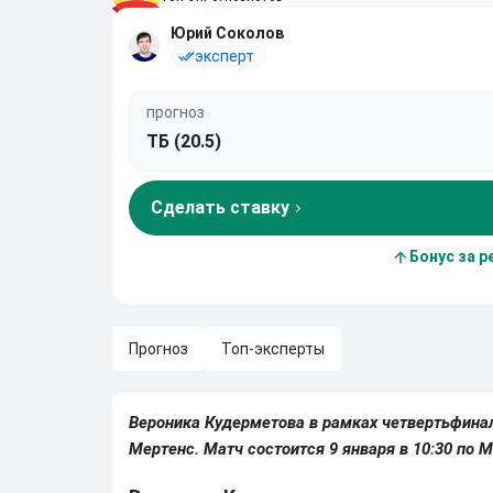
Юрий Соколов
эксперт
прогноз
ТБ (20.5)
Сделать ставку
Бонус за р
Прогноз
Топ-эксперты
Вероника Кудерметова в рамках четвертьфинала
Мертенс. Матч состоится 9 января в 10:30 по 