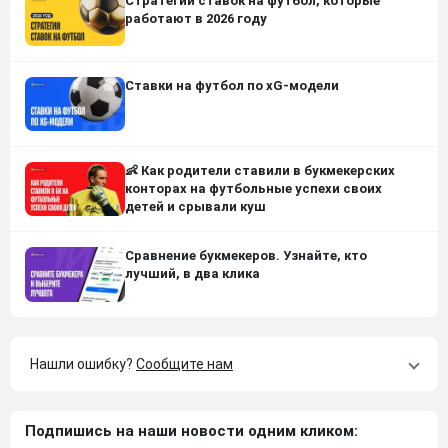
Стратегии ставок на футбол, которые
работают в 2026 году
Ставки на футбол по xG-модели
👶 Как родители ставили в букмекерских
конторах на футбольные успехи своих
детей и срывали куш
Сравнение букмекеров. Узнайте, кто
лучший, в два клика
Нашли ошибку?
Сообщите нам
Подпишись на наши новости одним кликом: