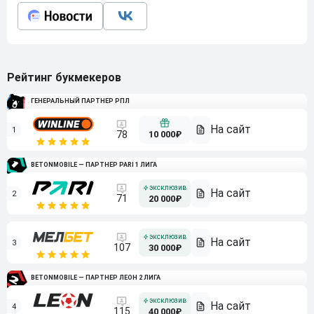
Рейтинг букмекеров
ГЕНЕРАЛЬНЫЙ ПАРТНЕР РПЛ
1
10 000₽
78
BETONMOBILE — ПАРТНЕР PARI 1 ЛИГА
2
71
20 000₽
3
107
30 000₽
BETONMOBILE — ПАРТНЕР ЛЕОН 2 ЛИГА
4
115
40 000₽