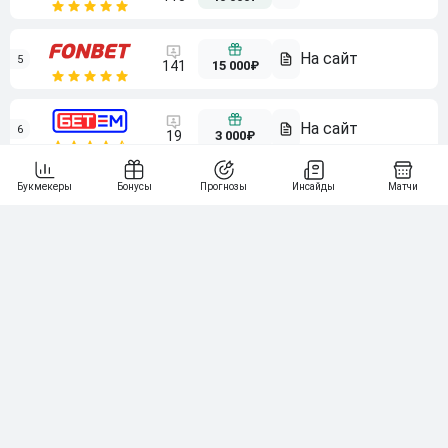
5
15 000₽
141
6
3 000₽
19
7
64
10 000₽
Смотреть всех