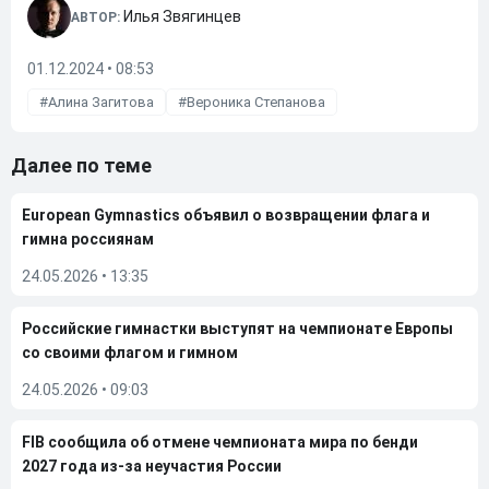
Илья Звягинцев
АВТОР:
01.12.2024 • 08:53
Алина Загитова
Вероника Степанова
Далее по теме
European Gymnastics объявил о возвращении флага и
гимна россиянам
24.05.2026
•
13:35
Российские гимнастки выступят на чемпионате Европы
со своими флагом и гимном
24.05.2026
•
09:03
FIB сообщила об отмене чемпионата мира по бенди
2027 года из-за неучастия России