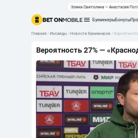
Элина Свитолина — Анастасия Пот
Букмекеры
Бонусы
Про
Главная
/
Инсайды
/
Новости букмекеров
/
Вероятность
Вероятность 27% — «Красно