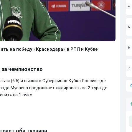
4
5
6
ть на победу «Краснодара» в РПЛ и Кубке
а за чемпионство
7
льти (6:5) и вышли в Суперфинал Кубка России, где
манда Мусаева продолжает лидировать за 2 тура до
енит» на 1 очко.
грает оба турнира