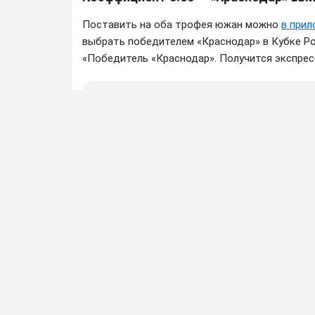
Поставить на оба трофея южан можно
в прил
выбрать победителем «Краснодар» в Кубке Рос
«Победитель «Краснодар». Получится экспрес
Краснодар - победитель РПЛ 
Сделать ставку ›
20 000 ₽
Бонус за регистрацию
Бывший игрок РПЛ
вошел в топ-5 претенденто
Дмитрий Малик
АВТОР:
Редактор букмекерских новостей
08.05.2026 • 11:50