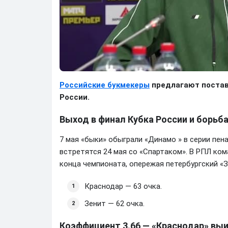
Российские букмекеры
предлагают постави
России.
Выход в финал Кубка России и борьб
7 мая «быки» обыграли «Динамо » в серии пена
встретятся 24 мая со «Спартаком». В РПЛ ко
конца чемпионата, опережая петербургский «З
Краснодар — 63 очка.
Зенит — 62 очка.
Коэффициент 3.66 — «Краснодар» выи