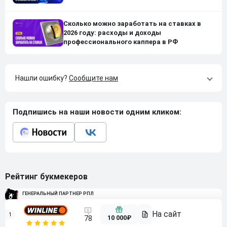
Сколько можно заработать на ставках в
2026 году: расходы и доходы
профессионального каппера в РФ
Нашли ошибку?
Сообщите нам
Подпишись на наши новости одним кликом:
Рейтинг букмекеров
ГЕНЕРАЛЬНЫЙ ПАРТНЕР РПЛ
1
10 000₽
78