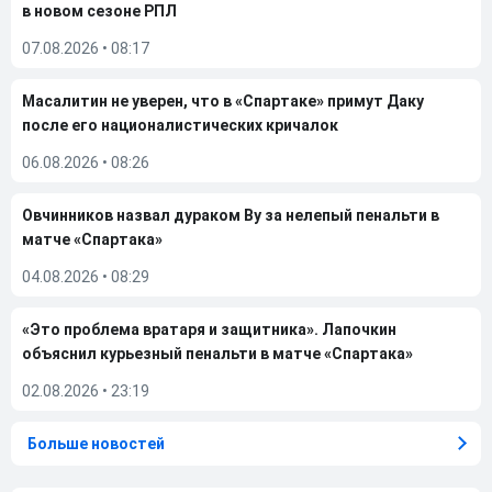
в новом сезоне РПЛ
07.08.2026
•
08:17
Масалитин не уверен, что в «Спартаке» примут Даку
после его националистических кричалок
06.08.2026
•
08:26
Овчинников назвал дураком Ву за нелепый пенальти в
матче «Спартака»
04.08.2026
•
08:29
«Это проблема вратаря и защитника». Лапочкин
объяснил курьезный пенальти в матче «Спартака»
02.08.2026
•
23:19
Больше новостей