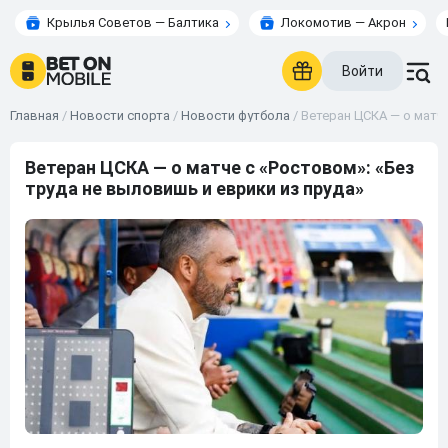
Крылья Советов — Балтика
Локомотив — Акрон
Войти
Главная
/
Новости спорта
/
Новости футбола
/
Ветеран ЦСКА — о матче
Ветеран ЦСКА — о матче с «Ростовом»: «Без
труда не выловишь и еврики из пруда»