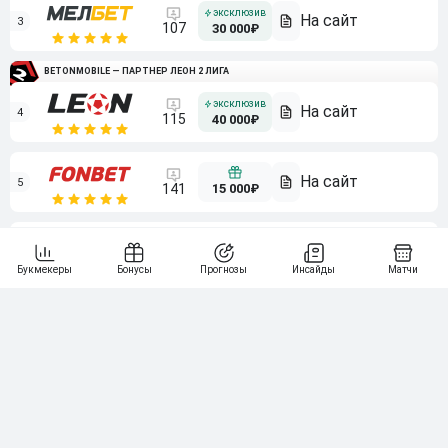
3
107
30 000₽
BETONMOBILE — ПАРТНЕР ЛЕОН 2 ЛИГА
4
115
40 000₽
5
15 000₽
141
6
3 000₽
19
7
64
10 000₽
Смотреть всех