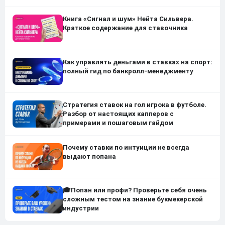
Книга «Сигнал и шум» Нейта Сильвера.
Краткое содержание для ставочника
Как управлять деньгами в ставках на спорт:
полный гид по банкролл-менеджменту
Стратегия ставок на гол игрока в футболе.
Разбор от настоящих капперов с
примерами и пошаговым гайдом
Почему ставки по интуиции не всегда
выдают попана
🎓Попан или профи? Проверьте себя очень
сложным тестом на знание букмекерской
индустрии