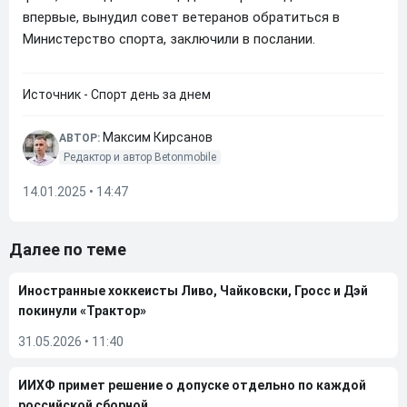
впервые, вынудил совет ветеранов обратиться в
Министерство спорта, заключили в послании.
Источник - Спорт день за днем
Максим Кирсанов
АВТОР:
Редактор и автор Betonmobile
14.01.2025 • 14:47
Далее по теме
Иностранные хоккеисты Ливо, Чайковски, Гросс и Дэй
покинули «Трактор»
31.05.2026
•
11:40
ИИХФ примет решение о допуске отдельно по каждой
российской сборной