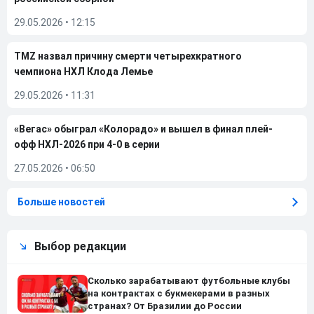
29.05.2026
•
12:15
TMZ назвал причину смерти четырехкратного
чемпиона НХЛ Клода Лемье
29.05.2026
•
11:31
«Вегас» обыграл «Колорадо» и вышел в финал плей-
офф НХЛ-2026 при 4-0 в серии
27.05.2026
•
06:50
Больше новостей
Выбор редакции
Сколько зарабатывают футбольные клубы
на контрактах с букмекерами в разных
странах? От Бразилии до России