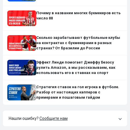
Почему в названии многих букмекеров есть
число 88
Сколько зарабатывают футбольные клубы
на контрактах с букмекерами в разных
странах? От Бразилии до России
Эффект Линди помогает Джеффу Безосу
рулить Amazon, а мы рассказываем, как
использовать его в ставках на спорт
Стратегия ставок на гол игрока в футболе.
Разбор от настоящих капперов с
примерами и пошаговым гайдом
Нашли ошибку?
Сообщите нам