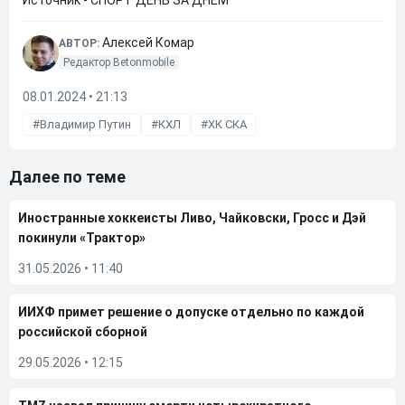
Источник - СПОРТ ДЕНЬ ЗА ДНЁМ
Алексей Комар
АВТОР:
Редактор Betonmobile
08.01.2024 • 21:13
Владимир Путин
КХЛ
ХК СКА
Далее по теме
Иностранные хоккеисты Ливо, Чайковски, Гросс и Дэй
покинули «Трактор»
31.05.2026
•
11:40
ИИХФ примет решение о допуске отдельно по каждой
российской сборной
29.05.2026
•
12:15