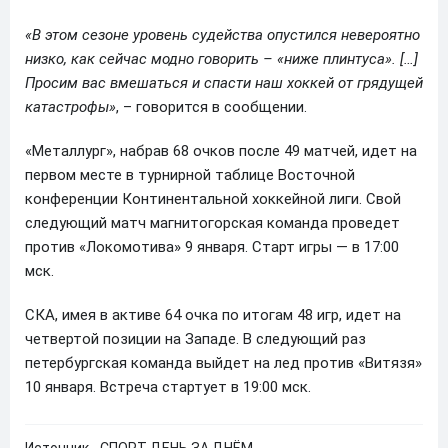
«В этом сезоне уровень судейства опустился невероятно
низко, как сейчас модно говорить – «ниже плинтуса». […]
Просим вас вмешаться и спасти наш хоккей от грядущей
катастрофы»
, – говорится в сообщении.
«Металлург», набрав 68 очков после 49 матчей, идет на
первом месте в турнирной таблице Восточной
конференции Континентальной хоккейной лиги. Свой
следующий матч магнитогорская команда проведет
против «Локомотива» 9 января. Старт игры — в 17:00
мск.
СКА, имея в активе 64 очка по итогам 48 игр, идет на
четвертой позиции на Западе. В следующий раз
петербургская команда выйдет на лед против «Витязя»
10 января. Встреча стартует в 19:00 мск.