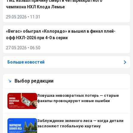
TMZ назвал причину смерти четырехкратного
чемпиона НХЛ Клода Лемье
29.05.2026
•
11:31
«Вегас» обыграл «Колорадо» и вышел в финал плей-
офф НХЛ-2026 при 4-0 в серии
27.05.2026
•
06:50
Больше новостей
Выбор редакции
Ловушка невозвратных потерь — старые
факапы провоцируют новые ошибки
Заблуждение зеленого леса — когда детали
заслоняют глобальную картину