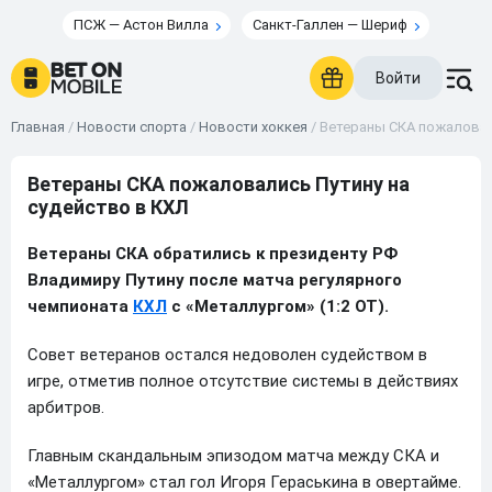
ПСЖ — Астон Вилла
Санкт-Галлен — Шериф
Войти
Главная
/
Новости спорта
/
Новости хоккея
/
Ветераны СКА пожаловал
Ветераны СКА пожаловались Путину на
судейство в КХЛ
Ветераны СКА обратились к президенту РФ
Владимиру Путину после матча регулярного
чемпионата
КХЛ
с «Металлургом» (1:2 ОТ).
Совет ветеранов остался недоволен судейством в
игре, отметив полное отсутствие системы в действиях
арбитров.
Главным скандальным эпизодом матча между СКА и
«Металлургом» стал гол Игоря Гераськина в овертайме.