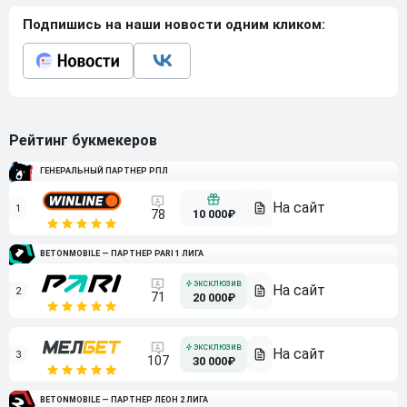
Подпишись на наши новости одним кликом:
Рейтинг букмекеров
ГЕНЕРАЛЬНЫЙ ПАРТНЕР РПЛ
1
10 000₽
78
BETONMOBILE — ПАРТНЕР PARI 1 ЛИГА
2
71
20 000₽
3
107
30 000₽
BETONMOBILE — ПАРТНЕР ЛЕОН 2 ЛИГА