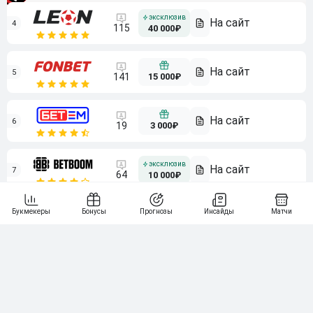
4
115
40 000₽
5
15 000₽
141
6
3 000₽
19
7
64
10 000₽
Смотреть всех