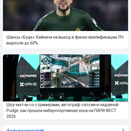
Шансы «Буде» Хайкина на выход в финал квалификации ЛЧ
выросли до 60%
Шоу-матчи со стримерами, автограф-сессии и надувной
Pudge: как прошла киберспортивная зона на ПАРИ ФЕСТ
2026
Больше новостей