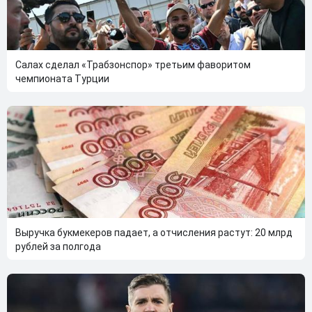
Салах сделал «Трабзонспор» третьим фаворитом
чемпионата Турции
Выручка букмекеров падает, а отчисления растут: 20 млрд
рублей за полгода