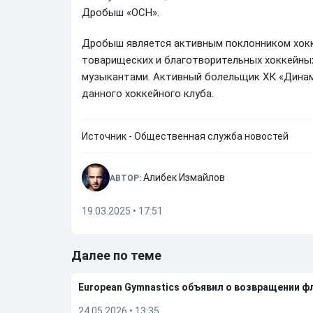
Дробыш «ОСН».
Дробыш является активным поклонником хокке
товарищеских и благотворительных хоккейных
музыкантами. Активный болельщик ХК «Динам
данного хоккейного клуба.
Источник - Общественная служба новостей
Алибек Измайлов
АВТОР:
19.03.2025 • 17:51
Далее по теме
European Gymnastics объявил о возвращении ф
24.05.2026
•
13:35