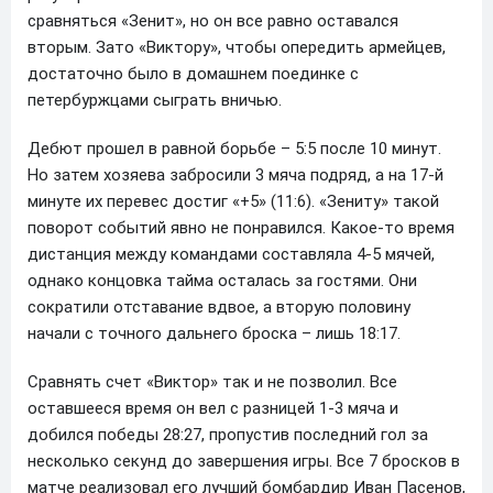
сравняться «Зенит», но он все равно оставался
вторым. Зато «Виктору», чтобы опередить армейцев,
достаточно было в домашнем поединке с
петербуржцами сыграть вничью.
Дебют прошел в равной борьбе – 5:5 после 10 минут.
Но затем хозяева забросили 3 мяча подряд, а на 17-й
минуте их перевес достиг «+5» (11:6). «Зениту» такой
поворот событий явно не понравился. Какое-то время
дистанция между командами составляла 4-5 мячей,
однако концовка тайма осталась за гостями. Они
сократили отставание вдвое, а вторую половину
начали с точного дальнего броска – лишь 18:17.
Сравнять счет «Виктор» так и не позволил. Все
оставшееся время он вел с разницей 1-3 мяча и
добился победы 28:27, пропустив последний гол за
несколько секунд до завершения игры. Все 7 бросков в
матче реализовал его лучший бомбардир Иван Пасенов,