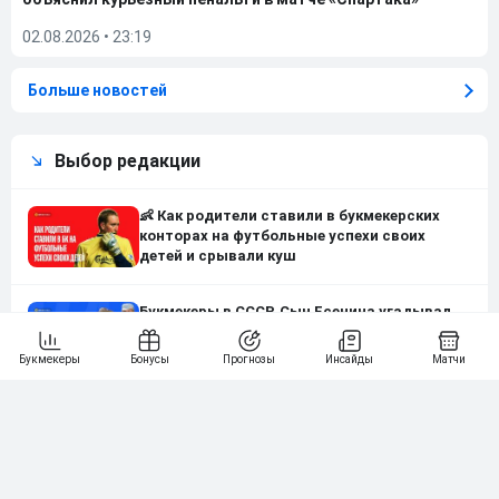
02.08.2026
•
23:19
Больше новостей
Выбор редакции
👶 Как родители ставили в букмекерских
конторах на футбольные успехи своих
детей и срывали куш
Букмекеры в СССР. Сын Есенина угадывал
победителей, Гайдай снял целый
рекламный фильм
Ставки на футбол по xG-модели