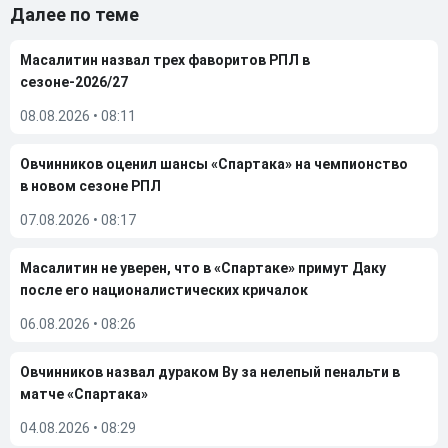
Далее по теме
Масалитин назвал трех фаворитов РПЛ в
сезоне-2026/27
08.08.2026
•
08:11
Овчинников оценил шансы «Спартака» на чемпионство
в новом сезоне РПЛ
07.08.2026
•
08:17
Масалитин не уверен, что в «Спартаке» примут Даку
после его националистических кричалок
06.08.2026
•
08:26
Овчинников назвал дураком Ву за нелепый пенальти в
матче «Спартака»
04.08.2026
•
08:29