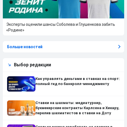
Эксперты оценили шансы Соболева и Глушенкова забить
«Родине»
Больше новостей
Выбор редакции
Как управлять деньгами в ставках на спорт:
полный гид по банкролл-менеджменту
Ставки на шахматы: медиатурнир,
букмекерские контракты Карлсена и Хикару,
перелив шахматистов в ставки на Доту
Сколько можно заработать на ставках в