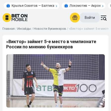
Крылья Советов — Балтика
Локомотив — Акрон
Войти
Главная
/
Инсайды
/
Новости букмекеров
/
«Виктор» займет 5-е место
«Виктор» займет 5-е место в чемпионате
России по мнению букмекеров