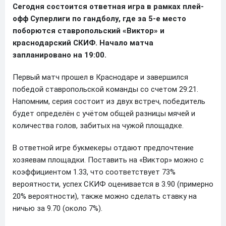
Сегодня состоится ответная игра в рамках плей-
офф Суперлиги по гандболу, где за 5-е место
поборются ставропольский «Виктор» и
краснодарский СКИФ. Начало матча
запланировано на 19:00.
Первый матч прошел в Краснодаре и завершился
победой ставропольской команды со счетом 29:21.
Напомним, серия состоит из двух встреч, победитель
будет определён с учётом общей разницы мячей и
количества голов, забитых на чужой площадке.
В ответной игре букмекеры отдают предпочтение
хозяевам площадки. Поставить на «Виктор» можно с
коэффициентом 1.33, что соответствует 73%
вероятности, успех СКИФ оценивается в 3.90 (примерно
20% вероятности), также можно сделать ставку на
ничью за 9.70 (около 7%).