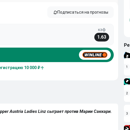
Подписаться на прогнозы
кэф
1.63
Ре
1
егистрацию 10 000 ₽
2
per Austria Ladies Linz сыграет против Марии Саккари.
3