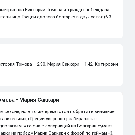
 выигрывала Виктории Томова и трижды побеждала
ельница Греции одолела болгарку в двух сетах (6:3
тория Томова – 2,90, Мария Саккари – 1,42. Котировки
омова - Мария Саккари
м сезоне, но в то же время стоит обратить внимание
ставительница Греции уверенно разбиралась с
дполагаем, что она с соперницей из Болгарии сумеет
авки на победу Марии Саккари с форой по геймам -3.