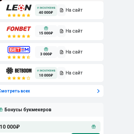
40 000₽
15 000₽
3 000₽
10 000₽
Смотреть всех
Бонусы букмекеров
10 000₽