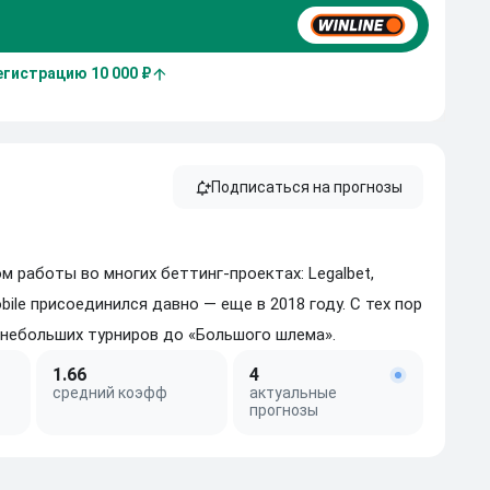
егистрацию 10 000 ₽
Подписаться на прогнозы
м работы во многих беттинг-проектах: Legalbet,
ile присоединился давно — еще в 2018 году. С тех пор
 небольших турниров до «Большого шлема».
1.66
4
средний коэфф
актуальные
прогнозы