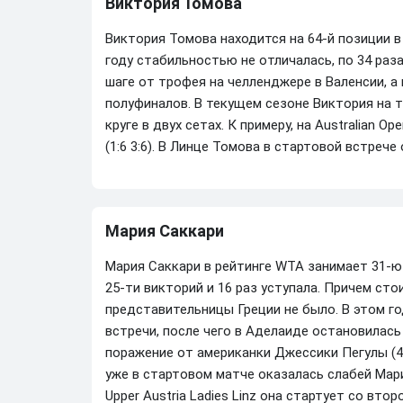
Виктория Томова
Виктория Томова находится на 64-й позиции 
году стабильностью не отличалась, по 34 раз
шаге от трофея на челленджере в Валенсии, а
полуфиналов. В текущем сезоне Виктория на 
круге в двух сетах. К примеру, на Australian 
(1:6 3:6). В Линце Томова в стартовой встрече
Мария Саккари
Мария Саккари в рейтинге WTA занимает 31-ю
25-ти викторий и 16 раз уступала. Причем сто
представительницы Греции не было. В этом год
встречи, после чего в Аделаиде остановилась
поражение от американки Джессики Пегулы (4:6
уже в стартовом матче оказалась слабей Марии
Upper Austria Ladies Linz она стартует со второ