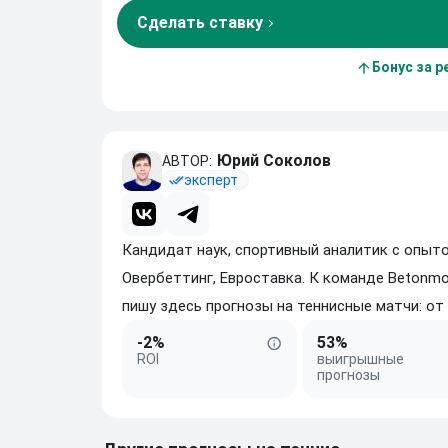
Сделать ставку
Бонус за р
Юрий Соколов
эксперт
Кандидат наук, спортивный аналитик с опыто
Овербеттинг, Евроставка. К команде Betonmob
пишу здесь прогнозы на теннисные матчи: от
-2%
53%
ROI
выигрышные
прогнозы